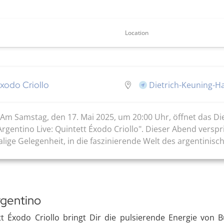
Location
xodo Criollo
Dietrich-Keuning-H
 Am Samstag, den 17. Mai 2025, um 20:00 Uhr, öffnet das D
Argentino Live: Quintett Éxodo Criollo". Dieser Abend versp
ige Gelegenheit, in die faszinierende Welt des argentinische
rgentino
t Éxodo Criollo bringt Dir die pulsierende Energie von B