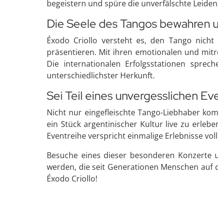
begeistern und spüre die unverfälschte Leide
Die Seele des Tangos bewahren u
Éxodo Criollo versteht es, den Tango nicht
präsentieren. Mit ihren emotionalen und mitr
Die internationalen Erfolgsstationen sprec
unterschiedlichster Herkunft.
Sei Teil eines unvergesslichen Ev
Nicht nur eingefleischte Tango-Liebhaber kom
ein Stück argentinischer Kultur live zu erle
Eventreihe verspricht einmalige Erlebnisse voll
Besuche eines dieser besonderen Konzerte un
werden, die seit Generationen Menschen auf d
Éxodo Criollo!