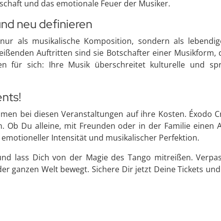
nschaft und das emotionale Feuer der Musiker.
nd neu definieren
 nur als musikalische Komposition, sondern als lebendig
eißenden Auftritten sind sie Botschafter einer Musikform,
hen für sich: Ihre Musik überschreitet kulturelle und 
ents!
men bei diesen Veranstaltungen auf ihre Kosten. Éxodo Cri
ben. Ob Du alleine, mit Freunden oder in der Familie einen
 emotioneller Intensität und musikalischer Perfektion.
d lass Dich von der Magie des Tango mitreißen. Verpasse
er ganzen Welt bewegt. Sichere Dir jetzt Deine Tickets und