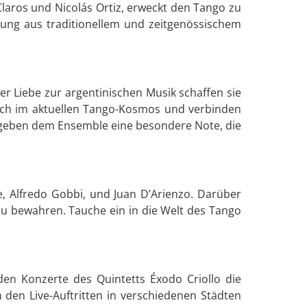
laros und Nicolás Ortiz, erweckt den Tango zu
hung aus traditionellem und zeitgenössischem
hrer Liebe zur argentinischen Musik schaffen sie
sich im aktuellen Tango-Kosmos und verbinden
s geben dem Ensemble eine besondere Note, die
se, Alfredo Gobbi, und Juan D’Arienzo. Darüber
zu bewahren. Tauche ein in die Welt des Tango
en Konzerte des Quintetts Éxodo Criollo die
 den Live-Auftritten in verschiedenen Städten