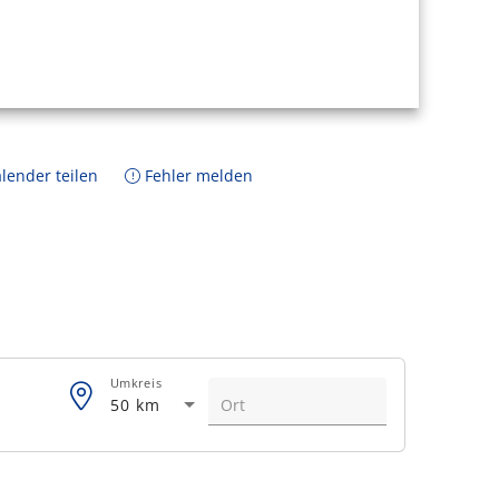
lender teilen
Fehler melden
Umkreis
50 km