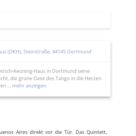
aus (DKH), Steinstraße, 44145 Dortmund
ietrich-Keuning-Haus in Dortmund seine
richt, die grüne Oase des Tango in die Herzen
n ...
mehr anzeigen
uenos Aires direkt vor die Tür. Das Quintett,