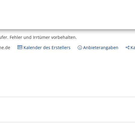
ufer.
Fehler und Irrtümer vorbehalten.
ne.de
Kalender des Erstellers
Anbieterangaben
Ka