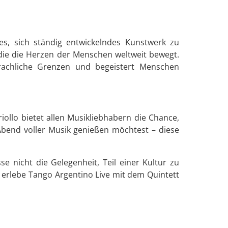
es, sich ständig entwickelndes Kunstwerk zu
 die die Herzen der Menschen weltweit bewegt.
sprachliche Grenzen und begeistert Menschen
ollo bietet allen Musikliebhabern die Chance,
 Abend voller Musik genießen möchtest – diese
 nicht die Gelegenheit, Teil einer Kultur zu
 erlebe Tango Argentino Live mit dem Quintett