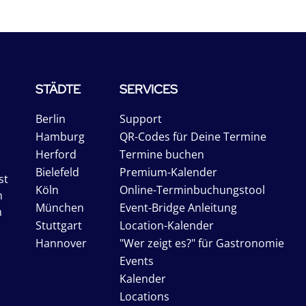
STÄDTE
SERVICES
Berlin
Support
Hamburg
QR-Codes für Deine Termine
Herford
Termine buchen
Bielefeld
Premium-Kalender
st
Köln
Online-Terminbuchungstool
n
München
Event-Bridge Anleitung
n
Stuttgart
Location-Kalender
Hannover
"Wer zeigt es?" für Gastronomie
Events
Kalender
Locations