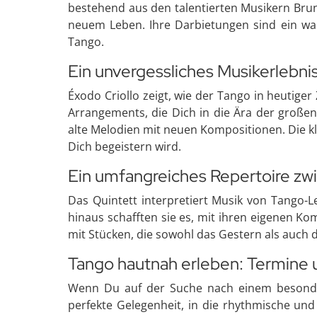
bestehend aus den talentierten Musikern Brun
neuem Leben. Ihre Darbietungen sind ein wah
Tango.
Ein unvergessliches Musikerlebni
Éxodo Criollo zeigt, wie der Tango in heutiger 
Arrangements, die Dich in die Ära der großen
alte Melodien mit neuen Kompositionen. Die k
Dich begeistern wird.
Ein umfangreiches Repertoire zw
Das Quintett interpretiert Musik von Tango-Le
hinaus schafften sie es, mit ihren eigenen K
mit Stücken, die sowohl das Gestern als auch 
Tango hautnah erleben: Termine 
Wenn Du auf der Suche nach einem besondere
perfekte Gelegenheit, in die rhythmische und