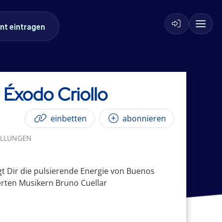
nt eintragen
 Éxodo Criollo
einbetten
abonnieren
ELLUNGEN
gt Dir die pulsierende Energie von Buenos
ierten Musikern Bruno Cuellar