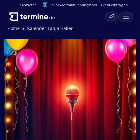
Für Anbieter
Online-Terminbuchungstool
Event eintragen
Home
Kalender Tanja Haller