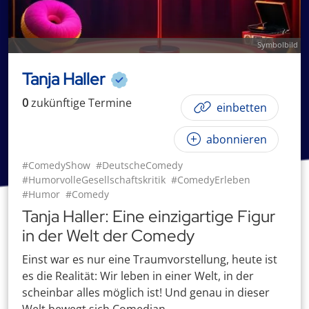
Symbolbild
Tanja Haller
0
zukünftige
Termin
e
einbetten
abonnieren
#ComedyShow
#DeutscheComedy
#HumorvolleGesellschaftskritik
#ComedyErleben
#Humor
#Comedy
Tanja Haller: Eine einzigartige Figur
in der Welt der Comedy
Einst war es nur eine Traumvorstellung, heute ist
es die Realität: Wir leben in einer Welt, in der
scheinbar alles möglich ist! Und genau in dieser