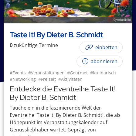
Symbolbild
Taste It! By Dieter B. Schmidt
0
zukünftige
Termin
e
einbetten
abonnieren
#Events
#Veranstaltungen
#Gourmet
#Kulinarisch
#Networking
#Freizeit
#Aktivitäten
Entdecke die Eventreihe Taste It!
By Dieter B. Schmidt
Tauche ein in die faszinierende Welt der
Eventreihe 'Taste It! By Dieter B. Schmidt', die als
Höhepunkt im Veranstaltungskalender auf
Genussliebhaber wartet. Geprägt von