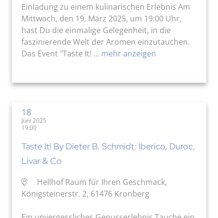
Einladung zu einem kulinarischen Erlebnis Am
Mittwoch, den 19. März 2025, um 19:00 Uhr,
hast Du die einmalige Gelegenheit, in die
faszinierende Welt der Aromen einzutauchen.
Das Event "Taste It! ...
mehr anzeigen
18
Juni 2025
19:00
Taste It! By Dieter B. Schmidt: Iberico, Duroc,
Livar & Co
Hellhof Raum für Ihren Geschmack,
Königsteinerstr. 2, 61476 Kronberg
Ein unvergessliches Genusserlebnis Tauche ein