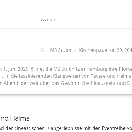
Location
MS Stubnitz, Kirchenpauerkai 29, 2
1. Juni 2025, öffnet die MS Stubnitz in Hamburg ihre Pforte
eit, in die faszinierenden Klangwelten von Tavare und Halm
Abend, der weit über das Gewöhnliche hinausgeht und Dir ei
und Halma
nd der cineastischen Klangerlebnisse mit der Eventreihe 