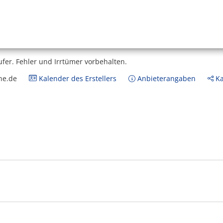
ufer.
Fehler und Irrtümer vorbehalten.
ne.de
Kalender des Erstellers
Anbieterangaben
Ka