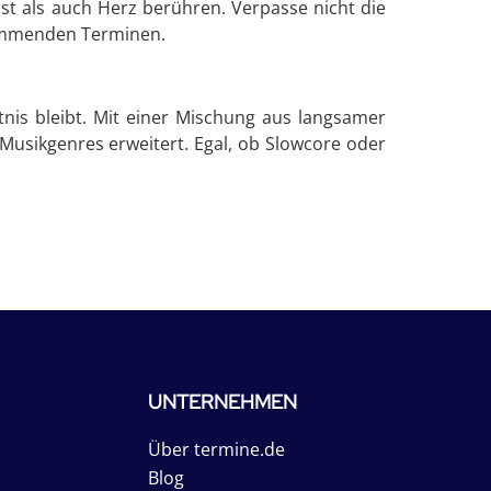
ist als auch Herz berühren. Verpasse nicht die
 kommenden Terminen.
nis bleibt. Mit einer Mischung aus langsamer
 Musikgenres erweitert. Egal, ob Slowcore oder
UNTERNEHMEN
Über termine.de
Blog