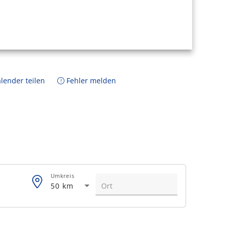
lender teilen
Fehler melden
Umkreis
50 km