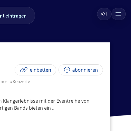
nt eintragen
einbetten
abonnieren
ance
#Konzerte
n Klangerlebnisse mit der Eventreihe von
igen Bands bieten ein ...