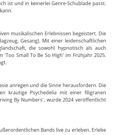
ch ist und in keinerlei Genre-Schublade passt.
 kann.
iven musikalischen Erlebnissen begeistert. Die
agzeug, Gesang). Mit einer leidenschaftlichen
landschaft, die sowohl hypnotisch als auch
m 'Too Small To Be So High' im Frühjahr 2025.
gt.
asie anregen und die Sinne herausfordern. Die
 krautige Psychedelia mit einer filigranen
riving By Numbers', wurde 2024 veröffentlicht
ußerordentlichen Bands live zu erleben. Erlebe