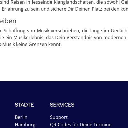
 sind Reisen in fesselnde Klanglandschaften, die sowohl Ge
en Erfahrung zu sein und sichere Dir Deinen Platz bei den
leiben
 Schaffung von Musik verschrieben, die lange im Gedächt
n sie ein Musikerlebnis, das Dein Verständnis von modernen
s Musik keine Grenzen kennt.
STÄDTE
SERVICES
Berlin
Support
Hamburg
QR-Codes für Deine Termine