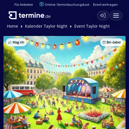
Für Anbieter
Online-Terminbuchungstool
Event eintragen
Home
Kalender Taylor Night
Event Taylor Night
Mag ich
Bin dabei