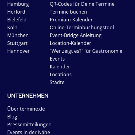
Hamburg
QR-Codes für Deine Termine
Herford
Termine buchen
Bielefeld
Premium-Kalender
Köln
Online-Terminbuchungstool
München
Event-Bridge Anleitung
Stuttgart
Location-Kalender
Hannover
"Wer zeigt es?" für Gastronomie
Events
Kalender
Locations
Städte
UNTERNEHMEN
Über termine.de
Blog
Pressemitteilungen
Events in der Nähe