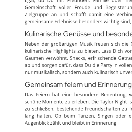
Egal, ob Du mit Freunden, Familie oder ne
Gemeinschaft voller Freude und Begeisterun
Zielgruppe an und schafft damit eine Verbin
gemeinsame Erlebnisse besonders wichtig sind, s
Kulinarische Genüsse und besond
Neben der großartigen Musik freuen sich die 
kulinarische Highlights zu bieten. Lass Dich v
Gaumen verwöhnt. Snacks, erfrischende Geträ
ab und sorgen dafür, dass Du die Party in volle
nur musikalisch, sondern auch kulinarisch unver
Gemeinsam feiern und Erinnerung
Das Feiern hat eine besondere Bedeutun
schöne Momente zu erleben. Die Taylor Night i
zu schließen, bestehende Freundschaften zu f
lang halten. Ob beim Tanzen, Singen oder 
Augenblick zählt und bleibt in Erinnerung.