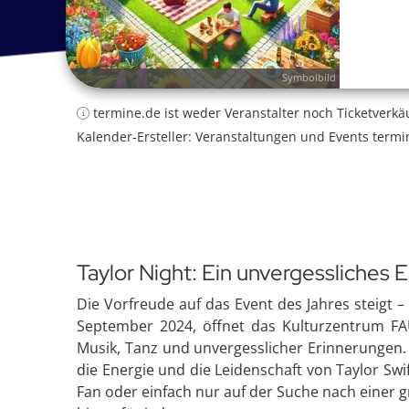
Symbolbild
termine.de ist weder Veranstalter noch Ticketverkä
Kalender-Ersteller: Veranstaltungen und Events termi
Taylor Night: Ein unvergessliches E
Die Vorfreude auf das Event des Jahres steigt – 
September 2024, öffnet das Kulturzentrum FAU
Musik, Tanz und unvergesslicher Erinnerungen. D
die Energie und die Leidenschaft von Taylor Sw
Fan oder einfach nur auf der Suche nach einer gr