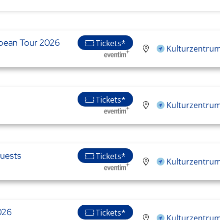
ropean Tour 2026
Tickets*
Kulturzentrum
Tickets*
Kulturzentrum
uests
Tickets*
Kulturzentrum
026
Tickets*
Kulturzentrum