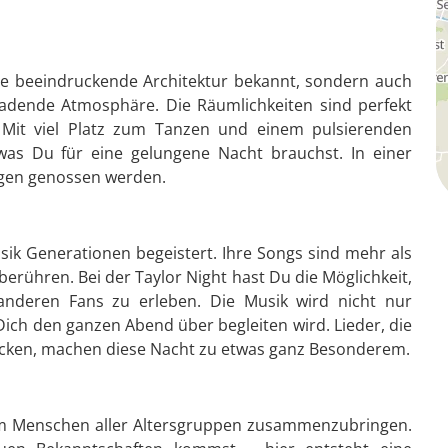
ne beeindruckende Architektur bekannt, sondern auch
nladende Atmosphäre. Die Räumlichkeiten sind perfekt
. Mit viel Platz zum Tanzen und einem pulsierenden
 was Du für eine gelungene Nacht brauchst. In einer
ügen genossen werden.
Musik Generationen begeistert. Ihre Songs sind mehr als
 berühren. Bei der Taylor Night hast Du die Möglichkeit,
anderen Fans zu erleben. Die Musik wird nicht nur
 Dich den ganzen Abend über begleiten wird. Lieder, die
ecken, machen diese Nacht zu etwas ganz Besonderem.
, um Menschen aller Altersgruppen zusammenzubringen.