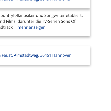
Countryfolkmusiker und Songwriter etabliert.
d Films, darunter die TV-Serien Sons Of
dtrack ...
mehr anzeigen
 Faust, Almstadtweg, 30451 Hannover