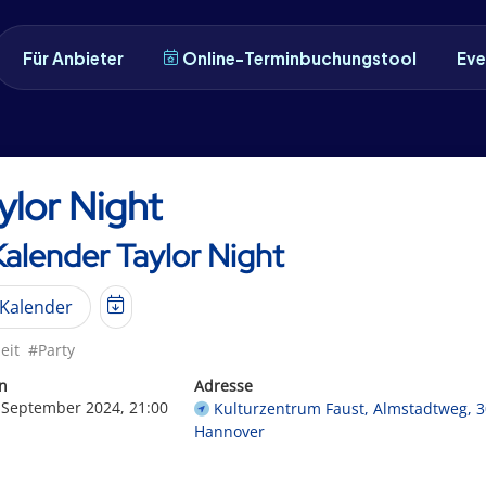
Für Anbieter
Online-Terminbuchungstool
Eve
ylor Night
Kalender Taylor Night
Kalender
eit
#Party
n
Adresse
. September 2024, 21:00
Kulturzentrum Faust, Almstadtweg, 
Hannover