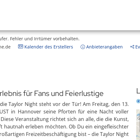
ufer.
Fehler und Irrtümer vorbehalten.
ne.de
Kalender des Erstellers
Anbieterangaben
Ev
L
rlebnis für Fans und Feierlustige
die Taylor Night steht vor der Tür! Am Freitag, den 13.
ST in Hannover seine Pforten für eine Nacht voller
iese Veranstaltung richtet sich an alle, die die Kunst,
ift hautnah erleben möchten. Ob Du ein eingefleischter
oßartigen Freizeitbeschäftigung bist – die Taylor Night