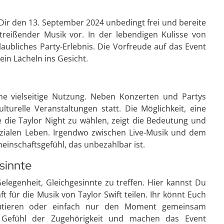
Dir den 13. September 2024 unbedingt frei und bereite
reißender Musik vor. In der lebendigen Kulisse von
aubliches Party-Erlebnis. Die Vorfreude auf das Event
ein Lächeln ins Gesicht.
ne vielseitige Nutzung. Neben Konzerten und Partys
lturelle Veranstaltungen statt. Die Möglichkeit, eine
ie die Taylor Night zu wählen, zeigt die Bedeutung und
ozialen Leben. Irgendwo zwischen Live-Musik und dem
einschaftsgefühl, das unbezahlbar ist.
sinnte
elegenheit, Gleichgesinnte zu treffen. Hier kannst Du
 für die Musik von Taylor Swift teilen. Ihr könnt Euch
skutieren oder einfach nur den Moment gemeinsam
 Gefühl der Zugehörigkeit und machen das Event