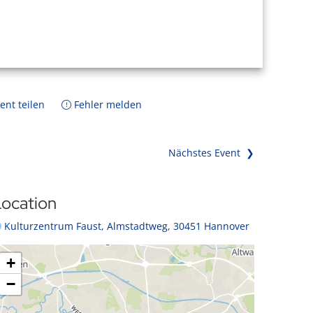
ent teilen
Fehler melden
Nächstes Event ❯
ocation
Kulturzentrum Faust, Almstadtweg, 30451 Hannover
+
−