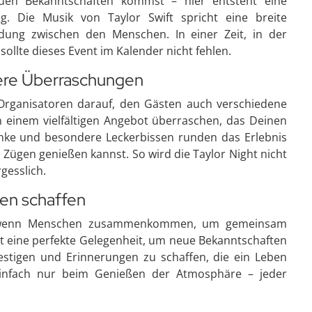
uen Bekanntschaften kommst – hier entsteht eine
g. Die Musik von Taylor Swift spricht eine breite
dung zwischen den Menschen. In einer Zeit, in der
ollte dieses Event im Kalender nicht fehlen.
ere Überraschungen
Organisatoren darauf, den Gästen auch verschiedene
on einem vielfältigen Angebot überraschen, das Deinen
nke und besondere Leckerbissen runden das Erlebnis
n Zügen genießen kannst. So wird die Taylor Night nicht
gesslich.
en schaffen
g, wenn Menschen zusammenkommen, um gemeinsam
st eine perfekte Gelegenheit, um neue Bekanntschaften
estigen und Erinnerungen zu schaffen, die ein Leben
einfach nur beim Genießen der Atmosphäre – jeder