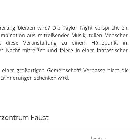
nnerung bleiben wird? Die Taylor Night verspricht ein
Kombination aus mitreißender Musik, tollen Menschen
t diese Veranstaltung zu einem Höhepunkt im
er Nacht mitreißen und feiere in einer fantastischen
il einer großartigen Gemeinschaft! Verpasse nicht die
e Erinnerungen schenken wird.
urzentrum Faust
Location