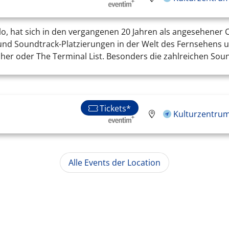
lo, hat sich in den vergangenen 20 Jahren als angesehener 
d Soundtrack-Platzierungen in der Welt des Fernsehens un
isher oder The Terminal List. Besonders die zahlreichen Soun
Tickets*
Kulturzentrum
Alle Events der Location