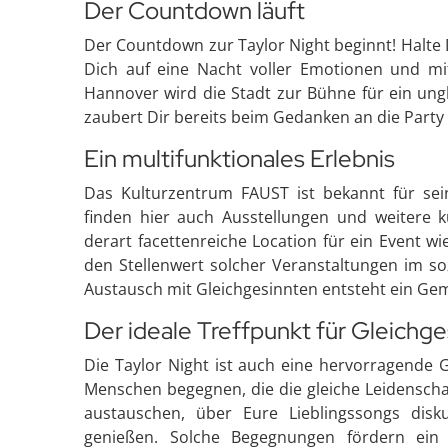
Der Countdown läuft
Der Countdown zur Taylor Night beginnt! Halte 
Dich auf eine Nacht voller Emotionen und mit
Hannover wird die Stadt zur Bühne für ein ungl
zaubert Dir bereits beim Gedanken an die Party 
Ein multifunktionales Erlebnis
Das Kulturzentrum FAUST ist bekannt für sei
finden hier auch Ausstellungen und weitere ku
derart facettenreiche Location für ein Event w
den Stellenwert solcher Veranstaltungen im s
Austausch mit Gleichgesinnten entsteht ein Gem
Der ideale Treffpunkt für Gleichge
Die Taylor Night ist auch eine hervorragende G
Menschen begegnen, die die gleiche Leidenschaft
austauschen, über Eure Lieblingssongs di
genießen. Solche Begegnungen fördern ein