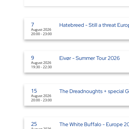
7
Hatebreed - Still a threat Eu
August 2026
20:00 - 23:00
9
Eivør - Summer Tour 2026
August 2026
19:30 - 22:30
15
The Dreadnoughts + special G
August 2026
20:00 - 23:00
25
The White Buffalo - Europe 2
August 2026