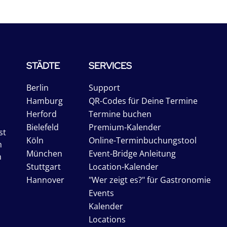
STÄDTE
SERVICES
Berlin
Support
Hamburg
QR-Codes für Deine Termine
Herford
Termine buchen
Bielefeld
Premium-Kalender
st
Köln
Online-Terminbuchungstool
n
München
Event-Bridge Anleitung
n
Stuttgart
Location-Kalender
Hannover
"Wer zeigt es?" für Gastronomie
Events
Kalender
Locations