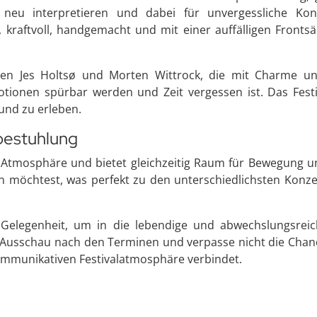
s neu interpretieren und dabei für unvergessliche Kon
 kraftvoll, handgemacht und mit einer auffälligen Frontsä
en Jes Holtsø und Morten Wittrock, die mit Charme und 
ionen spürbar werden und Zeit vergessen ist. Das Festiv
und zu erleben.
lbestuhlung
 Atmosphäre und bietet gleichzeitig Raum für Bewegung un
en möchtest, was perfekt zu den unterschiedlichsten Kon
e Gelegenheit, um in die lebendige und abwechslungsre
Ausschau nach den Terminen und verpasse nicht die Chance,
kommunikativen Festivalatmosphäre verbindet.