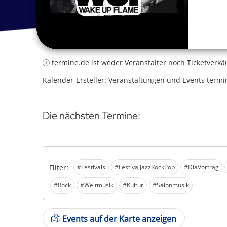
termine.de ist weder Veranstalter noch Ticketverkä
Kalender-Ersteller: Veranstaltungen und Events termi
Die nächsten Termine:
Filter:
#Festivals
#FestivalJazzRockPop
#DiaVortrag
#Rock
#Weltmusik
#Kultur
#Salonmusik
Events auf der Karte anzeigen