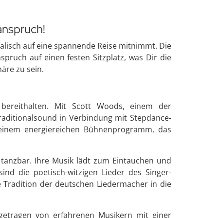
zanspruch!
kalisch auf eine spannende Reise mitnimmt. Die
pruch auf einen festen Sitzplatz, was Dir die
häre zu sein.
bereithalten. Mit Scott Woods, einem der
raditionalsound in Verbindung mit Stepdance-
t einem energiereichen Bühnenprogramm, das
tanzbar. Ihre Musik lädt zum Eintauchen und
ind die poetisch-witzigen Lieder des Singer-
 Tradition der deutschen Liedermacher in die
getragen von erfahrenen Musikern mit einer