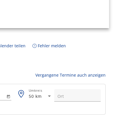
lender teilen
Fehler melden
Vergangene Termine auch anzeigen
Umkreis
50 km