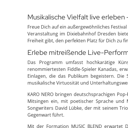
Musikalische Vielfalt live erleben 
Freue Dich auf ein außergewöhnliches Festival
Veranstaltung im Dixiebahnhof Dresden bietet
Freiheit gibt, den perfekten Platz für Dich zu 
Erlebe mitreißende Live-Perform
Das Programm umfasst hochkarätige Künst
renommiertesten Fiddle-Spieler Kanadas, erwa
Einlagen, die das Publikum begeistern. Di
musikalische Virtuosität und Unterhaltungswer
KARO NERO bringen deutschsprachigen Pop-Ro
Mitsingen ein, mit poetischer Sprache und M
Songwriters David Lübke, der mit seinem Tri
Gegenwart führt.
Mit der Formation MUSIC BLEND erwartet Di