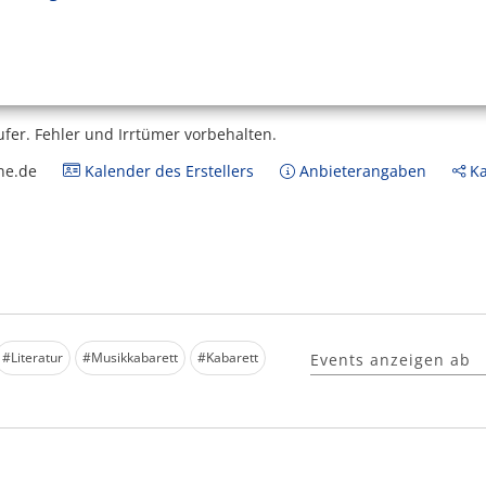
ufer.
Fehler und Irrtümer vorbehalten.
ne.de
Kalender des Erstellers
Anbieterangaben
Ka
#Literatur
#Musikkabarett
#Kabarett
Events anzeigen ab