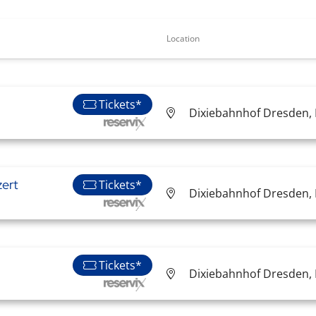
Location
Tickets*
Dixiebahnhof Dresden, P
ert
Tickets*
Dixiebahnhof Dresden, P
Tickets*
Dixiebahnhof Dresden, P