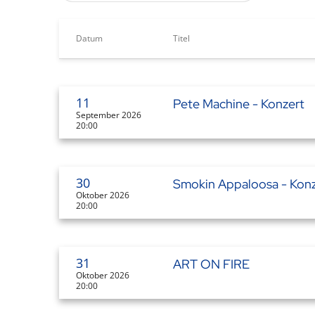
Datum
Titel
11
Pete Machine - Konzert
September 2026
20:00
30
Smokin Appaloosa - Konz
Oktober 2026
20:00
31
ART ON FIRE
Oktober 2026
20:00