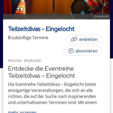
Symbolbild
Teilzeitdivas - Eingelocht
0
zukünftige
Termin
e
einbetten
abonnieren
#Humor
#Kabarett
Entdecke die Eventreihe
Teilzeitdivas – Eingelocht
Die Eventreihe Teilzeitdivas – Eingelocht bietet
einzigartige Veranstaltungen, die sich an alle
richten, die auf der Suche nach inspirierenden
und unterhaltsamen Terminen sind. Mit einem
mehr anzeigen