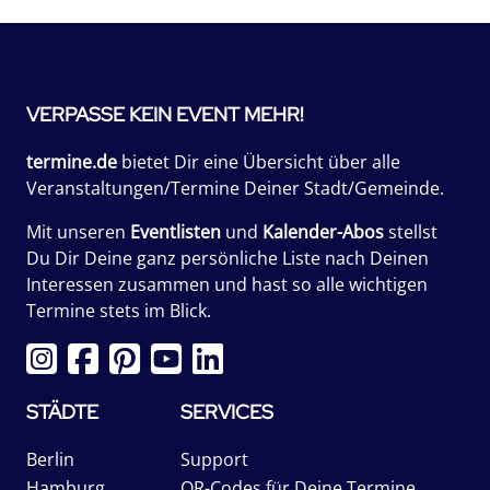
VERPASSE KEIN EVENT MEHR!
termine.de
bietet Dir eine Übersicht über alle
Veranstaltungen/Termine Deiner Stadt/Gemeinde.
Mit unseren
Eventlisten
und
Kalender-Abos
stellst
Du Dir Deine ganz persönliche Liste nach Deinen
Interessen zusammen und hast so alle wichtigen
Termine stets im Blick.
STÄDTE
SERVICES
Berlin
Support
Hamburg
QR-Codes für Deine Termine