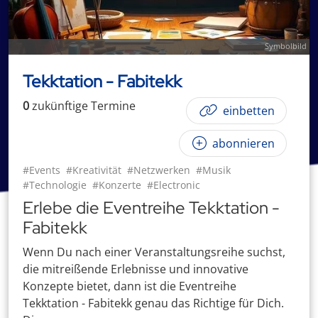
Symbolbild
Tekktation - Fabitekk
0
zukünftige
Termin
e
einbetten
abonnieren
#Events
#Kreativität
#Netzwerken
#Musik
#Technologie
#Konzerte
#Electronic
Erlebe die Eventreihe Tekktation -
Fabitekk
Wenn Du nach einer Veranstaltungsreihe suchst,
die mitreißende Erlebnisse und innovative
Konzepte bietet, dann ist die Eventreihe
Tekktation - Fabitekk genau das Richtige für Dich.