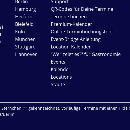
Berlin
Support
Hamburg
QR-Codes für Deine Termine
Herford
Termine buchen
Bielefeld
Premium-Kalender
st
Köln
Online-Terminbuchungstool
n
München
Event-Bridge Anleitung
n
Stuttgart
Location-Kalender
Hannover
"Wer zeigt es?" für Gastronomie
Events
Kalender
Locations
Städte
Sternchen (*) gekennzeichnet, vorläufige Termine mit einer Tilde (~)
/Berlin.