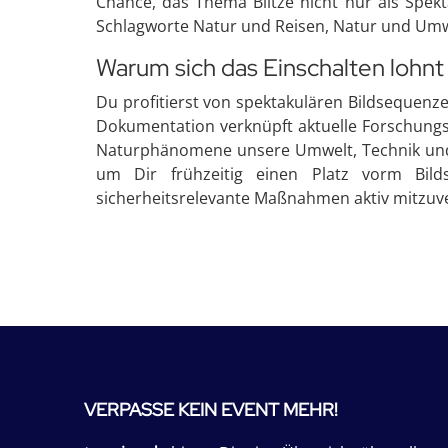
Chance, das Thema Blitze nicht nur als Spekt
Schlagworte Natur und Reisen, Natur und Umwe
Warum sich das Einschalten lohnt
Du profitierst von spektakulären Bildsequenz
Dokumentation verknüpft aktuelle Forschungsf
Naturphänomene unsere Umwelt, Technik und vi
um Dir frühzeitig einen Platz vorm Bil
sicherheitsrelevante Maßnahmen aktiv mitzuv
VERPASSE KEIN EVENT MEHR!