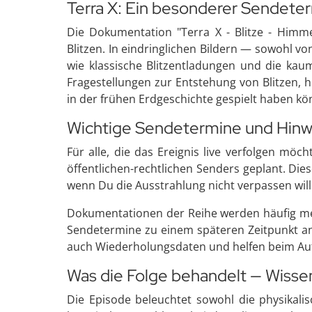
Terra X: Ein besonderer Sendete
Die Dokumentation "Terra X - Blitze - Himme
Blitzen. In eindringlichen Bildern — sowohl 
wie klassische Blitzentladungen und die kaum
Fragestellungen zur Entstehung von Blitzen, h
in der frühen Erdgeschichte gespielt haben k
Wichtige Sendetermine und Hinwe
Für alle, die das Ereignis live verfolgen mö
öffentlichen-rechtlichen Senders geplant. Di
wenn Du die Ausstrahlung nicht verpassen wil
Dokumentationen der Reihe werden häufig meh
Sendetermine zu einem späteren Zeitpunkt an
auch Wiederholungsdaten und helfen beim Auf
Was die Folge behandelt — Wissen
Die Episode beleuchtet sowohl die physikal