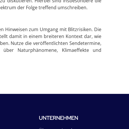
zu diskutieren. Hierbei sind insbesondere die
pektrum der Folge treffend umschreiben.
n Hinweisen zum Umgang mit Blitzrisiken. Die
llt damit in einem breiteren Kontext dar, wie
en. Nutze die veröffentlichten Sendetermine,
n über Naturphänomene, Klimaeffekte und
UNTERNEHMEN