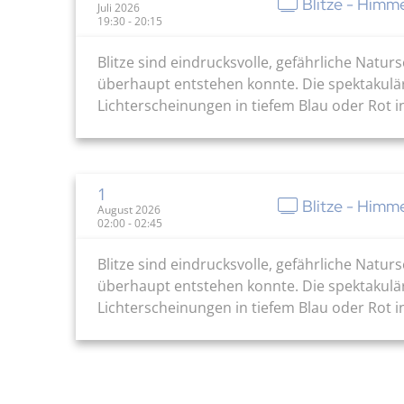
Blitze - Himm
Juli 2026
19:30 - 20:15
Blitze sind eindrucksvolle, gefährliche Natu
überhaupt entstehen konnte. Die spektakulär
Lichterscheinungen in tiefem Blau oder Rot in
1
Blitze - Himm
August 2026
02:00 - 02:45
Blitze sind eindrucksvolle, gefährliche Natu
überhaupt entstehen konnte. Die spektakulär
Lichterscheinungen in tiefem Blau oder Rot in