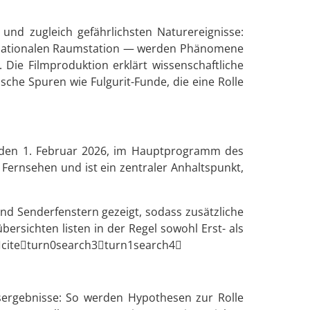
und zugleich gefährlichsten Naturereignisse:
nternationalen Raumstation — werden Phänomene
 Die Filmproduktion erklärt wissenschaftliche
sche Spuren wie Fulgurit-Funde, die eine Rolle
g, den 1. Februar 2026, im Hauptprogramm des
Fernsehen und ist ein zentraler Anhaltspunkt,
d Senderfenstern gezeigt, sodass zusätzliche
sichten listen in der Regel sowohl Erst- als
 citeturn0search3turn1search4
sergebnisse: So werden Hypothesen zur Rolle