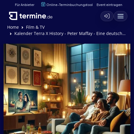
Für Anbieter
Online-Terminbuchungstool
Event eintragen
Home
Film & TV
Kalender Terra X History - Peter Maffay - Eine deutsche Legende