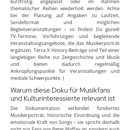
kurzfristig angepasst oder im Rahmen
thematischer Reihen wiederholt werden. Achte
bei der Planung auf Angaben zu Laufzeit,
Sendeformat und möglichen
Begleitveranstaltungen – so findest Du gezielt
TV‑Termine, Vorführungen und begleitende
Veranstaltungsangebote, die das Musikerporträt
ergänzen. Terra X History‑Beiträge sind Teil einer
langlebigen Reihe zur Zeitgeschichte und Musik
und bieten dadurch regelmäßig
Anknüpfungspunkte für Veranstaltungen und
mediale Schwerpunkte. )
Warum diese Doku für Musikfans
und Kulturinteressierte relevant ist
Die Dokumentation verbindet fundiertes
Musikerporträt, historische Einordnung und die
emotionale Kraft von Songs – sie spricht deshalb
nicht nur Fans von Peter Maffay an, sondern auch