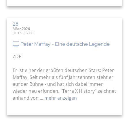
28
März 2026
01:15 - 02:00
Peter Maffay - Eine deutsche Legende
ZDF
Er ist einer der größten deutschen Stars: Peter
Maffay. Seit mehr als fünf Jahrzehnten steht er
auf der Bühne - und hat sich dabei immer
wieder neu erfunden. "Terra X History" zeichnet
anhand von ...
mehr anzeigen