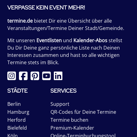
VERPASSE KEIN EVENT MEHR!
termine.de
bietet Dir eine Übersicht über alle
Veranstaltungen/Termine Deiner Stadt/Gemeinde.
Mit unseren
Eventlisten
und
Kalender-Abos
stellst
Du Dir Deine ganz persönliche Liste nach Deinen
Interessen zusammen und hast so alle wichtigen
Termine stets im Blick.
STÄDTE
SERVICES
Berlin
Support
Hamburg
QR-Codes für Deine Termine
Herford
Termine buchen
Bielefeld
Premium-Kalender
Köln
Online-Terminbuchungstool