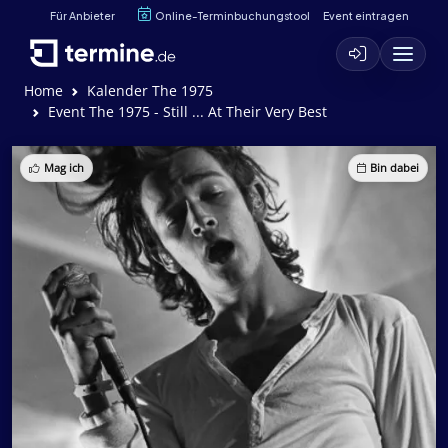
Für Anbieter
Online-Terminbuchungstool
Event eintragen
Home
Kalender The 1975
Event The 1975 - Still ... At Their Very Best
Mag ich
Bin dabei