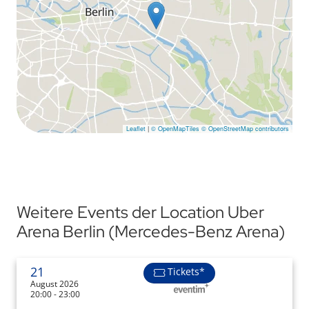
Leaflet
|
© OpenMapTiles
© OpenStreetMap contributors
Weitere Events der Location Uber
Arena Berlin (Mercedes-Benz Arena)
21
Tickets*
August 2026
20:00 - 23:00