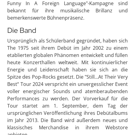
Funny In A Foreign Language"-Kampagne sind
bekannt für ihre musikalische Brillanz und
bemerkenswerte Bühnenpräsenz.
Die Band
Ursprünglich als Schülerband gegründet, haben sich
The 1975 seit ihrem Debüt im Jahr 2002 zu einem
etablierten globalen Phänomen entwickelt und füllen
heute Konzerthallen weltweit. Mit kontinuierlicher
Energie und Leidenschaft haben sie sich an die
Spitze des Pop-Rocks gesetzt. Die "Still…At Their Very
Best“ Tour 2024 verspricht ein unvergesslicher Event
voller energischer Sounds und atemberaubenden
Performances zu werden. Der Vorverkauf für die
Tour startet am 1. September, dem Tag der
ursprünglichen Veröffentlichung ihres Debütalbums
im Jahr 2013. Die Band wird außerdem neues und
klassisches Merchandise in ihrem Webstore
anbieten.