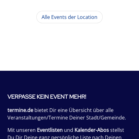
Alle Events der Location
VERPASSE KEIN EVENT MEHR!
termine.de
bietet Dir eine Übersicht über alle
Veranstaltungen/Termine Deiner Stadt/Gemeinde.
Mit unseren
Eventlisten
und
Kalender-Abos
stellst
Du Dir Deine ganz persönliche Liste nach Deinen