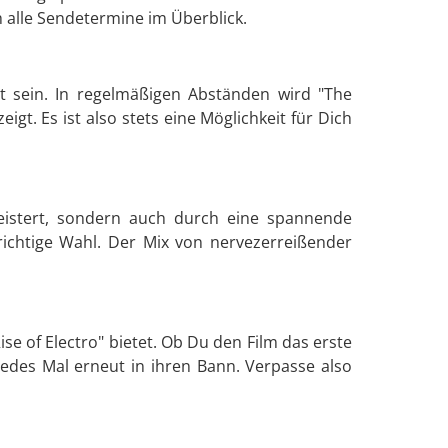
h alle Sendetermine im Überblick.
rt sein. In regelmäßigen Abständen wird "The
t. Es ist also stets eine Möglichkeit für Dich
istert, sondern auch durch eine spannende
richtige Wahl. Der Mix von nervezerreißender
se of Electro" bietet. Ob Du den Film das erste
edes Mal erneut in ihren Bann. Verpasse also