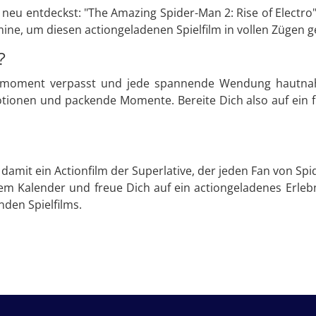
 neu entdeckst: "The Amazing Spider-Man 2: Rise of Electro
rmine, um diesen actiongeladenen Spielfilm in vollen Zügen
?
ionmoment verpasst und jede spannende Wendung hautnah m
tionen und packende Momente. Bereite Dich also auf ein fil
t damit ein Actionfilm der Superlative, der jeden Fan von S
em Kalender und freue Dich auf ein actiongeladenes Erlebn
den Spielfilms.