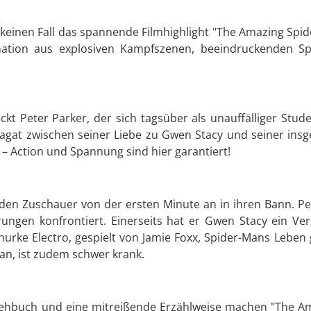
 keinen Fall das spannende Filmhighlight "The Amazing Spid
ation aus explosiven Kampfszenen, beeindruckenden Spe
ckt Peter Parker, der sich tagsüber als unauffälliger Stud
agat zwischen seiner Liebe zu Gwen Stacy und seiner insg
 – Action und Spannung sind hier garantiert!
den Zuschauer von der ersten Minute an in ihren Bann. Pete
ungen konfrontiert. Einerseits hat er Gwen Stacy ein Ver
hurke Electro, gespielt von Jamie Foxx, Spider-Mans Leben g
n, ist zudem schwer krank.
ehbuch und eine mitreißende Erzählweise machen "The Ama