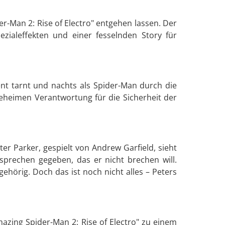
er-Man 2: Rise of Electro" entgehen lassen. Der
zialeffekten und einer fesselnden Story für
ent tarnt und nachts als Spider-Man durch die
eheimen Verantwortung für die Sicherheit der
r Parker, gespielt von Andrew Garfield, sieht
sprechen gegeben, das er nicht brechen will.
ehörig. Doch das ist noch nicht alles – Peters
zing Spider-Man 2: Rise of Electro" zu einem