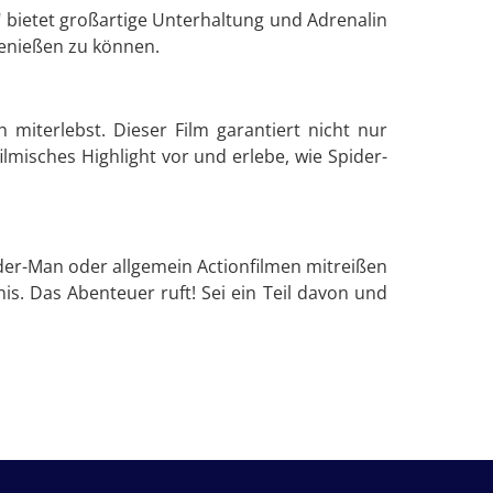
" bietet großartige Unterhaltung und Adrenalin
 genießen zu können.
iterlebst. Dieser Film garantiert nicht nur
misches Highlight vor und erlebe, wie Spider-
pider-Man oder allgemein Actionfilmen mitreißen
is. Das Abenteuer ruft! Sei ein Teil davon und