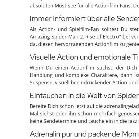
absoluten Must-see für alle Actionfilm-Fans. 
Immer informiert über alle Send
Als Action- und Spielfilm-Fan solltest Du s
Amazing Spider-Man 2: Rise of Electro" bei ve
da, diesen hervorragenden Actionfilm zu geni
Visuelle Action und emotionale T
Wenn Du einen Actionfilm suchst, der Dic
Handlung und komplexe Charaktere, dann ist 
Suspense, visuell beeindruckender Action und e
Eintauchen in die Welt von Spide
Bereite Dich schon jetzt auf die adrenalingela
Mal siehst oder ihn schon mehrfach genossen
keine Sendetermine und tauche ein in die fasz
Adrenalin pur und packende Mo