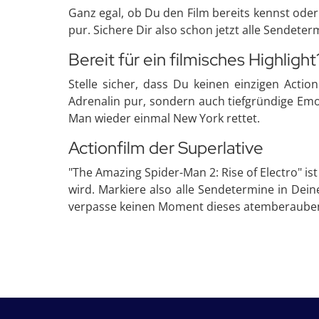
Ganz egal, ob Du den Film bereits kennst oder
pur. Sichere Dir also schon jetzt alle Sendete
Bereit für ein filmisches Highlight
Stelle sicher, dass Du keinen einzigen Act
Adrenalin pur, sondern auch tiefgründige Emo
Man wieder einmal New York rettet.
Actionfilm der Superlative
"The Amazing Spider-Man 2: Rise of Electro" is
wird. Markiere also alle Sendetermine in Dein
verpasse keinen Moment dieses atemberauben