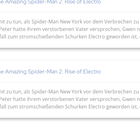
e Amazing Spider-Man 2: Rise of Electro
amit zu tun, als Spider-Man New York vor dem Verbrechen
 Peter hatte ihrem verstorbenen Vater versprochen, Gwen ni
fall zum stromschießenden Schurken Electro geworden ist, d
e Amazing Spider-Man 2: Rise of Electro
amit zu tun, als Spider-Man New York vor dem Verbrechen
 Peter hatte ihrem verstorbenen Vater versprochen, Gwen ni
fall zum stromschießenden Schurken Electro geworden ist, d