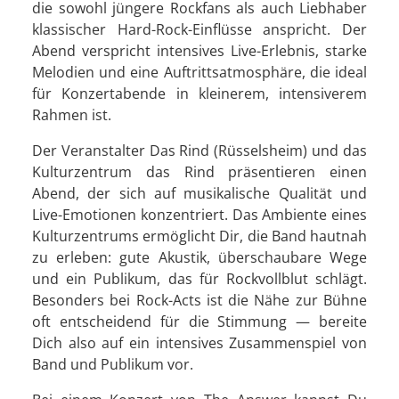
die sowohl jüngere Rockfans als auch Liebhaber
klassischer Hard-Rock-Einflüsse anspricht. Der
Abend verspricht intensives Live-Erlebnis, starke
Melodien und eine Auftrittsatmosphäre, die ideal
für Konzertabende in kleinerem, intensiverem
Rahmen ist.
Der Veranstalter Das Rind (Rüsselsheim) und das
Kulturzentrum das Rind präsentieren einen
Abend, der sich auf musikalische Qualität und
Live-Emotionen konzentriert. Das Ambiente eines
Kulturzentrums ermöglicht Dir, die Band hautnah
zu erleben: gute Akustik, überschaubare Wege
und ein Publikum, das für Rockvollblut schlägt.
Besonders bei Rock-Acts ist die Nähe zur Bühne
oft entscheidend für die Stimmung — bereite
Dich also auf ein intensives Zusammenspiel von
Band und Publikum vor.