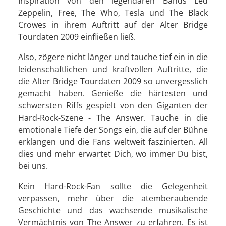
Inspiration von den legendären Bands Led
Zeppelin, Free, The Who, Tesla und The Black
Crowes in ihrem Auftritt auf der Alter Bridge
Tourdaten 2009 einfließen ließ.
Also, zögere nicht länger und tauche tief ein in die
leidenschaftlichen und kraftvollen Auftritte, die
die Alter Bridge Tourdaten 2009 so unvergesslich
gemacht haben. Genieße die härtesten und
schwersten Riffs gespielt von den Giganten der
Hard-Rock-Szene - The Answer. Tauche in die
emotionale Tiefe der Songs ein, die auf der Bühne
erklangen und die Fans weltweit faszinierten. All
dies und mehr erwartet Dich, wo immer Du bist,
bei uns.
Kein Hard-Rock-Fan sollte die Gelegenheit
verpassen, mehr über die atemberaubende
Geschichte und das wachsende musikalische
Vermächtnis von The Answer zu erfahren. Es ist