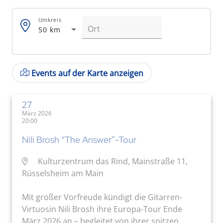
Umkreis
50 km
Events auf der Karte anzeigen
27
März 2026
20:00
Nili Brosh “The Answer”-Tour
Kulturzentrum das Rind, Mainstraße 11,
Rüsselsheim am Main
Mit großer Vorfreude kündigt die Gitarren-
Virtuosin Nili Brosh ihre Europa-Tour Ende
März 2026 an – begleitet von ihrer spitzen