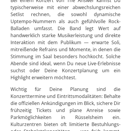
Bei einem Konzert von The Answer kannst Du
typischerweise mit einer abwechslungsreichen
Setlist rechnen, die sowohl dynamische
Uptempo-Nummern als auch gefühlvolle Rock-
Balladen umfasst. Die Band legt Wert auf
handwerklich starke Musikerleistung und direkte
Interaktion mit dem Publikum — erwarte Soli,
mitreißende Refrains und Momente, in denen die
Stimmung im Saal besonders hochkocht. Solche
Abende sind ideal, wenn Du neue Live-Erlebnisse
suchst oder Deine Konzertplanung um ein
Highlight erweitern möchtest.
Wichtig für Deine Planung sind die
Konzerttermine und Eintrittsmodalitäten: Behalte
die offiziellen Ankündigungen im Blick, sichere Dir
frühzeitig Tickets und plane Anreise sowie
Parkmöglichkeiten in Rüsselsheim ein.
Kulturzentren bieten oft limitierte Bestuhlungs-