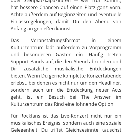
oder Stehplatzkapazitäten — wer früh kommt,
hat bessere Chancen auf einen Platz ganz vorn.
Achte außerdem auf Beginnzeiten und eventuelle
Einlassregelungen, damit Du den Abend von
Anfang an genießen kannst.
Das Veranstaltungsformat in einem
Kulturzentrum lädt außerdem zu Vorprogramm
und besonderen Gästen ein. Häufig treten
Support-Bands auf, die den Abend abrunden und
Dir zusätzliche musikalische Entdeckungen
bieten. Wenn Du gerne komplette Konzertabende
erlebst, bei denen es nicht nur um den Headliner,
sondern auch um die Entdeckung neuer Acts
geht, ist ein Besuch bei The Answer im
Kulturzentrum das Rind eine lohnende Option.
Für Rockfans ist das Live-Konzert nicht nur ein
musikalisches Ereignis, sondern auch eine soziale
Gelegenheit: Du triffst Gleichgesinnte, tauschst