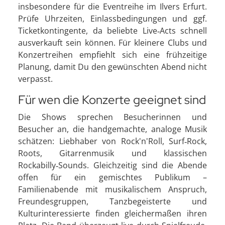
insbesondere für die Eventreihe im Ilvers Erfurt.
Prüfe Uhrzeiten, Einlassbedingungen und ggf.
Ticketkontingente, da beliebte Live‑Acts schnell
ausverkauft sein können. Für kleinere Clubs und
Konzertreihen empfiehlt sich eine frühzeitige
Planung, damit Du den gewünschten Abend nicht
verpasst.
Für wen die Konzerte geeignet sind
Die Shows sprechen Besucherinnen und
Besucher an, die handgemachte, analoge Musik
schätzen: Liebhaber von Rock'n'Roll, Surf‑Rock,
Roots, Gitarrenmusik und klassischen
Rockabilly‑Sounds. Gleichzeitig sind die Abende
offen für ein gemischtes Publikum –
Familienabende mit musikalischem Anspruch,
Freundesgruppen, Tanzbegeisterte und
Kulturinteressierte finden gleichermaßen ihren