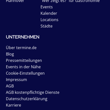
Hannover
"Wer zeigt es?" für Gastronomie
Events
Kalender
Locations
Städte
UNTERNEHMEN
Über termine.de
Blog
Pressemitteilungen
Events in der Nähe
Cookie-Einstellungen
Impressum
AGB
AGB kostenpflichtige Dienste
Datenschutzerklärung
Karriere