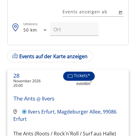
Events anzeigen ab
Umkreis
50 km
Events auf der Karte anzeigen
28
Tickets*
November 2026
20:00
The Ants @ Ilvers
Ilvers Erfurt, Magdeburger Allee, 99086
Erfurt
The Ants (Roots / Rock´n´Roll / Surf aus Halle)