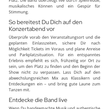
Platz. Die Band überzeugt live durch Spielfreude,
musikalisches Können und ein Gespür für
Stimmung.
So bereitest Du Dich auf den
Konzertabend vor
Überprüfe vorab den Veranstaltungsort und die
geplanten Einlasszeiten, sichere Dir nach
Möglichkeit Tickets im Voraus und plane Anreise
und Parkplatzsituation. Für ein entspanntes
Erlebnis empfiehlt es sich, frühzeitig vor Ort zu
sein, um den Platz zu finden und den Beginn der
Show nicht zu verpassen. Lass Dich auf den
abwechslungsreichen Mix aus Klassikern und
Entdeckungen ein – und bring gute Laune zum
Tanzen mit.
Entdecke die Band live
Wenn Du handgemachte Musik und authentische