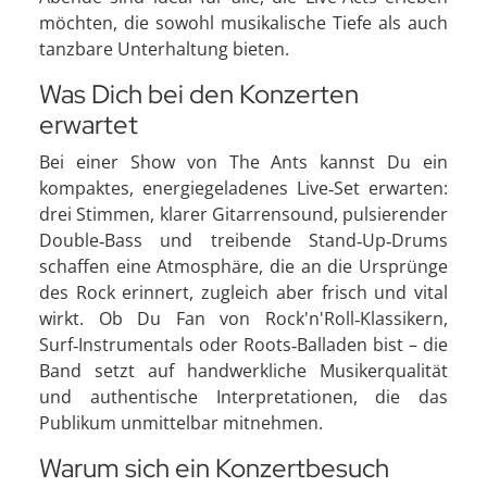
möchten, die sowohl musikalische Tiefe als auch
tanzbare Unterhaltung bieten.
Was Dich bei den Konzerten
erwartet
Bei einer Show von The Ants kannst Du ein
kompaktes, energiegeladenes Live‑Set erwarten:
drei Stimmen, klarer Gitarrensound, pulsierender
Double‑Bass und treibende Stand‑Up‑Drums
schaffen eine Atmosphäre, die an die Ursprünge
des Rock erinnert, zugleich aber frisch und vital
wirkt. Ob Du Fan von Rock'n'Roll‑Klassikern,
Surf‑Instrumentals oder Roots‑Balladen bist – die
Band setzt auf handwerkliche Musikerqualität
und authentische Interpretationen, die das
Publikum unmittelbar mitnehmen.
Warum sich ein Konzertbesuch