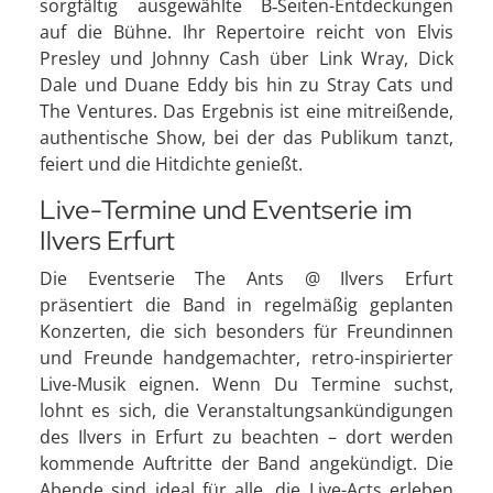
sorgfältig ausgewählte B‑Seiten-Entdeckungen
auf die Bühne. Ihr Repertoire reicht von Elvis
Presley und Johnny Cash über Link Wray, Dick
Dale und Duane Eddy bis hin zu Stray Cats und
The Ventures. Das Ergebnis ist eine mitreißende,
authentische Show, bei der das Publikum tanzt,
feiert und die Hitdichte genießt.
Live-Termine und Eventserie im
Ilvers Erfurt
Die Eventserie The Ants @ Ilvers Erfurt
präsentiert die Band in regelmäßig geplanten
Konzerten, die sich besonders für Freundinnen
und Freunde handgemachter, retro-inspirierter
Live-Musik eignen. Wenn Du Termine suchst,
lohnt es sich, die Veranstaltungsankündigungen
des Ilvers in Erfurt zu beachten – dort werden
kommende Auftritte der Band angekündigt. Die
Abende sind ideal für alle, die Live-Acts erleben