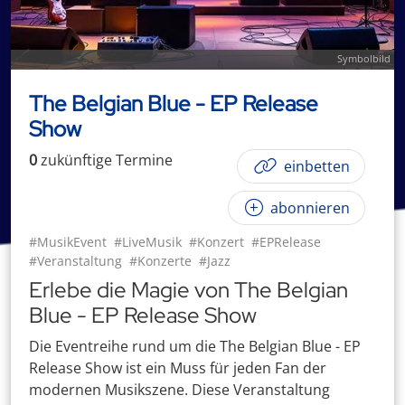
Symbolbild
The Belgian Blue - EP Release
Show
0
zukünftige
Termin
e
einbetten
abonnieren
#MusikEvent
#LiveMusik
#Konzert
#EPRelease
#Veranstaltung
#Konzerte
#Jazz
Erlebe die Magie von The Belgian
Blue - EP Release Show
Die Eventreihe rund um die The Belgian Blue - EP
Release Show ist ein Muss für jeden Fan der
modernen Musikszene. Diese Veranstaltung