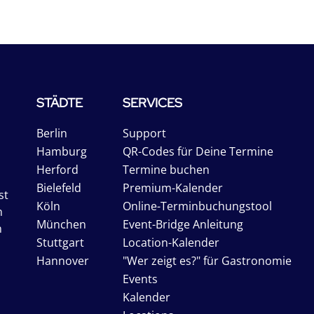
STÄDTE
SERVICES
Berlin
Support
Hamburg
QR-Codes für Deine Termine
Herford
Termine buchen
Bielefeld
Premium-Kalender
st
Köln
Online-Terminbuchungstool
n
München
Event-Bridge Anleitung
n
Stuttgart
Location-Kalender
Hannover
"Wer zeigt es?" für Gastronomie
Events
Kalender