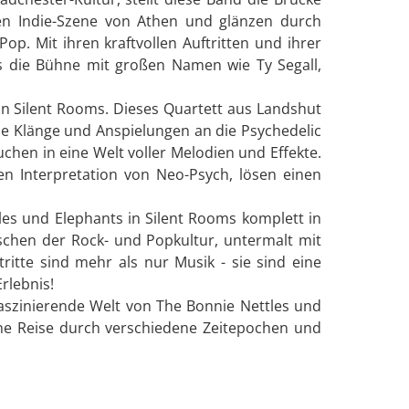
hen Indie-Szene von Athen und glänzen durch
p. Mit ihren kraftvollen Auftritten und ihrer
s die Bühne mit großen Namen wie Ty Segall,
n Silent Rooms. Dieses Quartett aus Landshut
e Klänge und Anspielungen an die Psychedelic
chen in eine Welt voller Melodien und Effekte.
n Interpretation von Neo-Psych, lösen einen
tles und Elephants in Silent Rooms komplett in
schen der Rock- und Popkultur, untermalt mit
ritte sind mehr als nur Musik - sie sind eine
rlebnis!
faszinierende Welt von The Bonnie Nettles und
eine Reise durch verschiedene Zeitepochen und