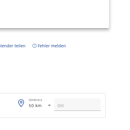
lender teilen
Fehler melden
Umkreis
50 km