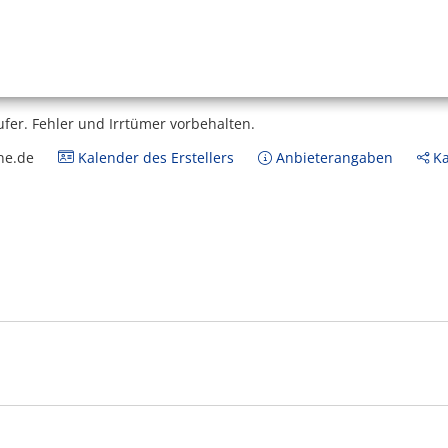
ufer.
Fehler und Irrtümer vorbehalten.
ne.de
Kalender des Erstellers
Anbieterangaben
Ka