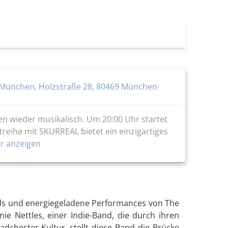
b München, Holzstraße 28, 80469 München
n wieder musikalisch. Um 20:00 Uhr startet
treihe mit SKURREAL bietet ein einzigartiges
 anzeigen
unds und energiegeladene Performances von The
e Nettles, einer Indie-Band, die durch ihren
dchester-Kultur, stellt diese Band die Brücke