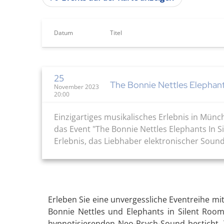
Datum
Titel
25
The Bonnie Nettles Elephant
November 2023
20:00
Einzigartiges musikalisches Erlebnis in Mün
das Event "The Bonnie Nettles Elephants In Si
Erlebnis, das Liebhaber elektronischer Sound
Erleben Sie eine unvergessliche Eventreihe m
Bonnie Nettles und Elephants in Silent Room
hypnotisierenden Neo-Psych-Sound besticht. T