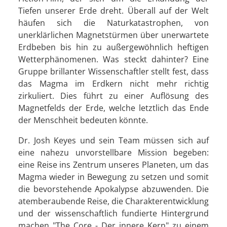
Tiefen unserer Erde dreht. Überall auf der Welt
häufen sich die Naturkatastrophen, von
unerklärlichen Magnetstürmen über unerwartete
Erdbeben bis hin zu außergewöhnlich heftigen
Wetterphänomenen. Was steckt dahinter? Eine
Gruppe brillanter Wissenschaftler stellt fest, dass
das Magma im Erdkern nicht mehr richtig
zirkuliert. Dies führt zu einer Auflösung des
Magnetfelds der Erde, welche letztlich das Ende
der Menschheit bedeuten könnte.
Dr. Josh Keyes und sein Team müssen sich auf
eine nahezu unvorstellbare Mission begeben:
eine Reise ins Zentrum unseres Planeten, um das
Magma wieder in Bewegung zu setzen und somit
die bevorstehende Apokalypse abzuwenden. Die
atemberaubende Reise, die Charakterentwicklung
und der wissenschaftlich fundierte Hintergrund
machen "The Core - Der innere Kern" zu einem