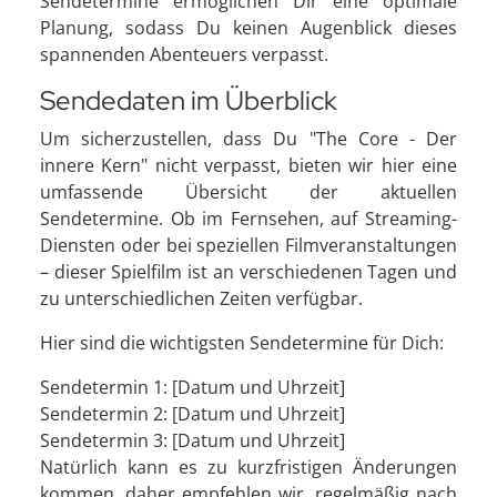
Sendetermine ermöglichen Dir eine optimale
Planung, sodass Du keinen Augenblick dieses
spannenden Abenteuers verpasst.
Sendedaten im Überblick
Um sicherzustellen, dass Du "The Core - Der
innere Kern" nicht verpasst, bieten wir hier eine
umfassende Übersicht der aktuellen
Sendetermine. Ob im Fernsehen, auf Streaming-
Diensten oder bei speziellen Filmveranstaltungen
– dieser Spielfilm ist an verschiedenen Tagen und
zu unterschiedlichen Zeiten verfügbar.
Hier sind die wichtigsten Sendetermine für Dich:
Sendetermin 1: [Datum und Uhrzeit]
Sendetermin 2: [Datum und Uhrzeit]
Sendetermin 3: [Datum und Uhrzeit]
Natürlich kann es zu kurzfristigen Änderungen
kommen, daher empfehlen wir, regelmäßig nach