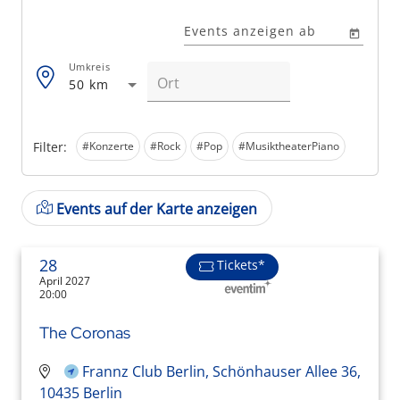
Events anzeigen ab
Umkreis
50 km
Filter:
#Konzerte
#Rock
#Pop
#MusiktheaterPiano
Events auf der Karte anzeigen
28
Tickets*
April 2027
20:00
The Coronas
Frannz Club Berlin, Schönhauser Allee 36,
10435 Berlin