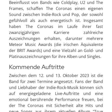
Beeinflusst von Bands wie Coldplay, U2 und The
Frames, schaffen The Coronas einen eigenen
Sound zwischen Indie-Rock und Pop, der sowohl
gefühlvoll als auch energetisch ist. Insgesamt
haben The Coronas im Laufe ihrer fast
zwanzigjährigen Karriere zahlreiche
Auszeichnungen erhalten, darunter mehrere
Meteor Music Awards (die irischen Äquivalente
der BRIT Awards) und eine Vielzahl an Gold- und
Platinauszeichnungen für ihre Alben und Singles.
Kommende Auftritte
Zwischen dem 12. und 13. Oktober 2023 ist die
Band für zwei Termine angesetzt. Fans der Band
und Liebhaber der Indie-Rock-Musik können sich
auf energiegeladene Live-Auftritte und eine
emotional berührende Performance freuen, bei
der The Coronas mit Sicherheit alte Hits und
neue Songs aus ihrem aktuellen Album "True