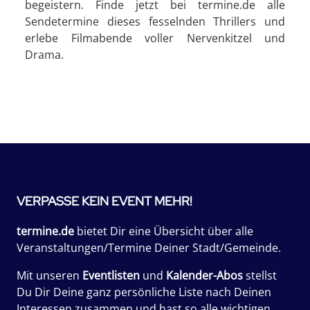
begeistern. Finde jetzt bei termine.de alle
Sendetermine dieses fesselnden Thrillers und
erlebe Filmabende voller Nervenkitzel und
Drama.
VERPASSE KEIN EVENT MEHR!
termine.de
bietet Dir eine Übersicht über alle
Veranstaltungen/Termine Deiner Stadt/Gemeinde.
Mit unseren
Eventlisten
und
Kalender-Abos
stellst
Du Dir Deine ganz persönliche Liste nach Deinen
Interessen zusammen und hast so alle wichtigen