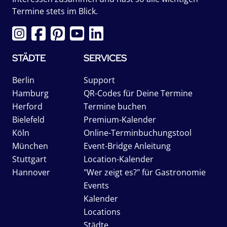
Termine stets im Blick.
STÄDTE
SERVICES
Berlin
Support
Hamburg
QR-Codes für Deine Termine
Herford
Termine buchen
Bielefeld
Premium-Kalender
Köln
Online-Terminbuchungstool
München
Event-Bridge Anleitung
Stuttgart
Location-Kalender
Hannover
"Wer zeigt es?" für Gastronomie
Events
Kalender
Locations
Städte