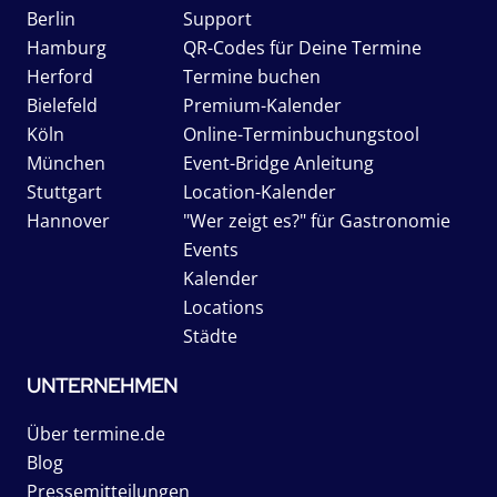
Berlin
Support
Hamburg
QR-Codes für Deine Termine
Herford
Termine buchen
Bielefeld
Premium-Kalender
Köln
Online-Terminbuchungstool
München
Event-Bridge Anleitung
Stuttgart
Location-Kalender
Hannover
"Wer zeigt es?" für Gastronomie
Events
Kalender
Locations
Städte
UNTERNEHMEN
Über termine.de
Blog
Pressemitteilungen