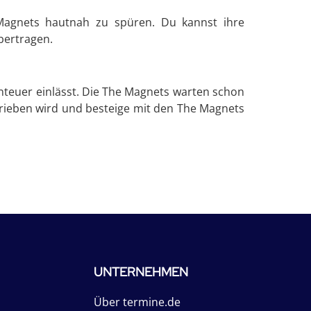
 Magnets hautnah zu spüren. Du kannst ihre
übertragen.
enteuer einlässt. Die The Magnets warten schon
hrieben wird und besteige mit den The Magnets
UNTERNEHMEN
Über termine.de