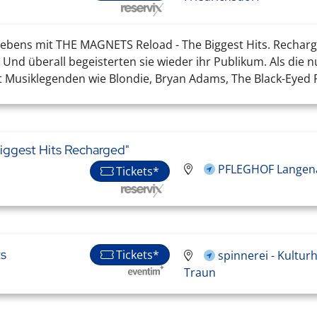
 Lebens mit THE MAGNETS Reload - The Biggest Hits. Recharge
 Und überall begeisterten sie wieder ihr Publikum. Als die
t Musiklegenden wie Blondie, Bryan Adams, The Black-Eyed Pe
iggest Hits Recharged"
PFLEGHOF Langena
Tickets*
ts
Tickets*
spinnerei - Kultur
Traun