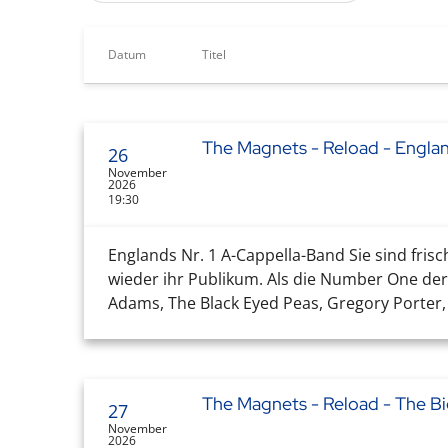
Datum
Titel
The Magnets - Reload - Englan
26
November
2026
19:30
Englands Nr. 1 A-Cappella-Band Sie sind fris
wieder ihr Publikum. Als die Number One der
Adams, The Black Eyed Peas, Gregory Porter, 
The Magnets - Reload - The Bi
27
November
2026