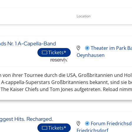
Location
ds Nr. 1 A-Capella-Band
Theater im Park B
Tickets*
Oeynhausen
ch von ihrer Tournee durch die USA, Großbritannien und Hol
 A-cappella-Superstars Großbritanniens bekannt, sind sie b
The Kaiser Chiefs und Tom Jones aufgetreten. Reload nimmt 
ggest Hits. Recharged.
Forum Friedrichsdo
Tickets*
Friedrichsdorf