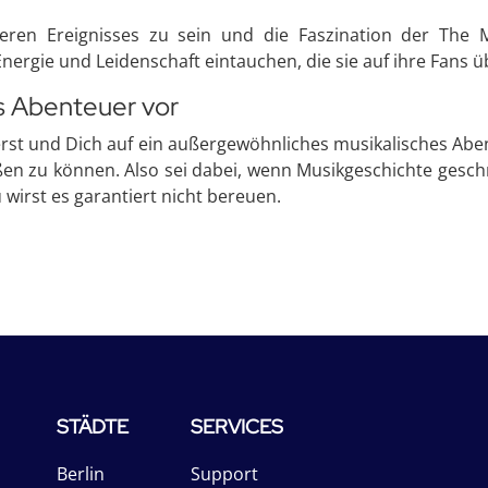
nderen Ereignisses zu sein und die Faszination der The
Energie und Leidenschaft eintauchen, die sie auf ihre Fans 
es Abenteuer vor
icherst und Dich auf ein außergewöhnliches musikalisches Ab
ßen zu können. Also sei dabei, wenn Musikgeschichte gesc
wirst es garantiert nicht bereuen.
STÄDTE
SERVICES
Berlin
Support