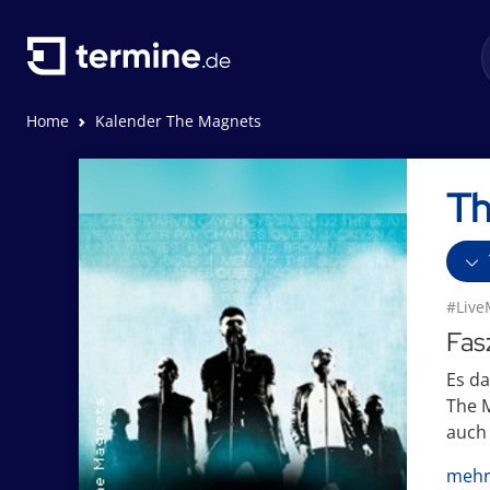
Home
Kalender The Magnets
Th
#Live
Fas
Es da
The M
auch
mehr