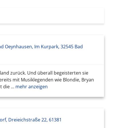
ad Oeynhausen, Im Kurpark, 32545 Bad
land zurück. Und überall begeisterten sie
ereits mit Musiklegenden wie Blondie, Bryan
die ...
mehr anzeigen
rf, Dreieichstraße 22, 61381