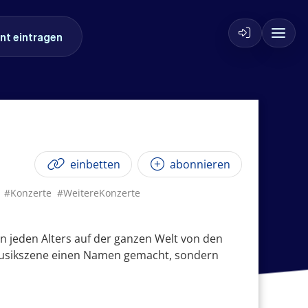
nt eintragen
einbetten
abonnieren
#Konzerte
#WeitereKonzerte
n jeden Alters auf der ganzen Welt von den
r Musikszene einen Namen gemacht, sondern