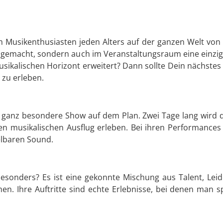
m Musikenthusiasten jeden Alters auf der ganzen Welt von 
 gemacht, sondern auch im Veranstaltungsraum eine einzig
sikalischen Horizont erweitert? Dann sollte Dein nächstes 
 zu erleben.
 ganz besondere Show auf dem Plan. Zwei Tage lang wird d
n musikalischen Ausflug erleben. Bei ihren Performances
elbaren Sound.
onders? Es ist eine gekonnte Mischung aus Talent, Leid
en. Ihre Auftritte sind echte Erlebnisse, bei denen man s