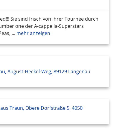
d!!! Sie sind frisch von ihrer Tournee durch
 number one der A-cappella-Superstars
as, ...
mehr anzeigen
u, August-Heckel-Weg, 89129 Langenau
haus Traun, Obere Dorfstraße 5, 4050