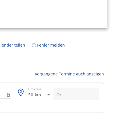
lender teilen
Fehler melden
Vergangene Termine auch anzeigen
Umkreis
50 km