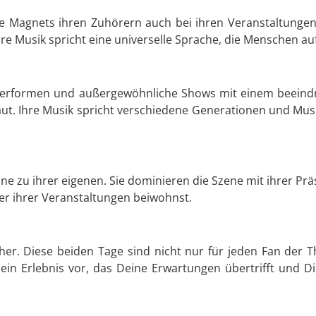
The Magnets ihren Zuhörern auch bei ihren Veranstaltunge
e Musik spricht eine universelle Sprache, die Menschen auf
erformen und außergewöhnliche Shows mit einem beeindr
. Ihre Musik spricht verschiedene Generationen und Musikri
 zu ihrer eigenen. Sie dominieren die Szene mit ihrer Prä
er ihrer Veranstaltungen beiwohnst.
her. Diese beiden Tage sind nicht nur für jeden Fan der 
 ein Erlebnis vor, das Deine Erwartungen übertrifft und D