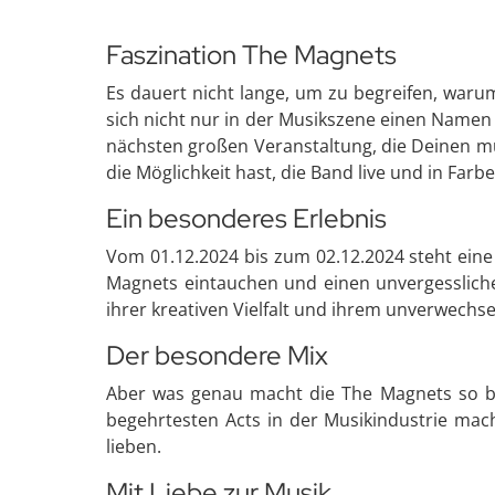
Faszination The Magnets
Es dauert nicht lange, um zu begreifen, waru
sich nicht nur in der Musikszene einen Namen
nächsten großen Veranstaltung, die Deinen mu
die Möglichkeit hast, die Band live und in Farbe
Ein besonderes Erlebnis
Vom 01.12.2024 bis zum 02.12.2024 steht eine
Magnets eintauchen und einen unvergessliche
ihrer kreativen Vielfalt und ihrem unverwechs
Der besondere Mix
Aber was genau macht die The Magnets so bes
begehrtesten Acts in der Musikindustrie mach
lieben.
Mit Liebe zur Musik