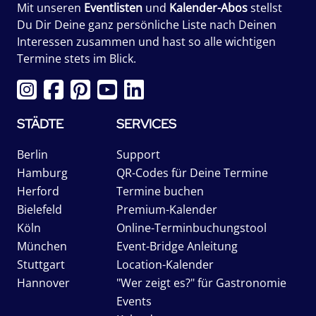
Mit unseren
Eventlisten
und
Kalender-Abos
stellst
Du Dir Deine ganz persönliche Liste nach Deinen
Interessen zusammen und hast so alle wichtigen
Termine stets im Blick.
STÄDTE
SERVICES
Berlin
Support
Hamburg
QR-Codes für Deine Termine
Herford
Termine buchen
Bielefeld
Premium-Kalender
Köln
Online-Terminbuchungstool
München
Event-Bridge Anleitung
Stuttgart
Location-Kalender
Hannover
"Wer zeigt es?" für Gastronomie
Events