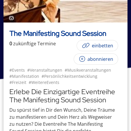
The Manifesting Sound Session
0
zukünftige
Termin
e
einbetten
abonnieren
#Events
#Veranstaltungen
#Musikveranstaltungen
#Manifestation
#Persönlichkeitsentwicklung
#Freizeit
#WeitereEvents
Erlebe Die Einzigartige Eventreihe
The Manifesting Sound Session
Du spürst tief in Dir den Wunsch, Deine Träume
zu manifestieren und Dein Herz als Wegweiser
zu nutzen? Die Eventreihe The Manifesting