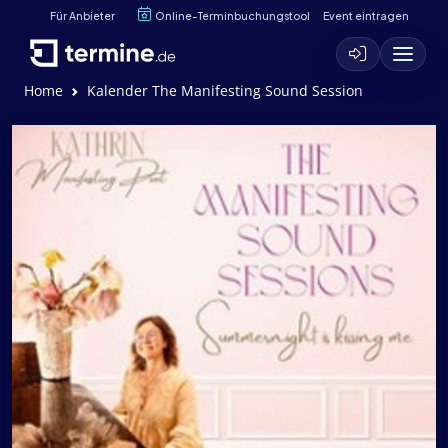
Für Anbieter
Online-Terminbuchungstool
Event eintragen
Home
Kalender The Manifesting Sound Session