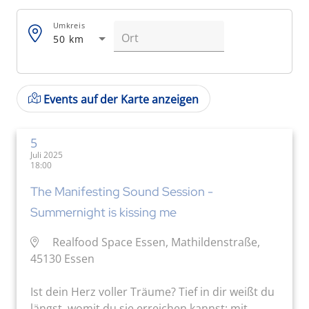
Umkreis
50 km
Events auf der Karte anzeigen
5
Juli 2025
18:00
The Manifesting Sound Session -
Summernight is kissing me
Realfood Space Essen, Mathildenstraße,
45130 Essen
Ist dein Herz voller Träume? Tief in dir weißt du
längst, womit du sie erreichen kannst: mit