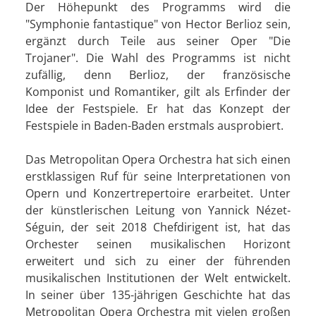
Der Höhepunkt des Programms wird die
"Symphonie fantastique" von Hector Berlioz sein,
ergänzt durch Teile aus seiner Oper "Die
Trojaner". Die Wahl des Programms ist nicht
zufällig, denn Berlioz, der französische
Komponist und Romantiker, gilt als Erfinder der
Idee der Festspiele. Er hat das Konzept der
Festspiele in Baden-Baden erstmals ausprobiert.
Das Metropolitan Opera Orchestra hat sich einen
erstklassigen Ruf für seine Interpretationen von
Opern und Konzertrepertoire erarbeitet. Unter
der künstlerischen Leitung von Yannick Nézet-
Séguin, der seit 2018 Chefdirigent ist, hat das
Orchester seinen musikalischen Horizont
erweitert und sich zu einer der führenden
musikalischen Institutionen der Welt entwickelt.
In seiner über 135-jährigen Geschichte hat das
Metropolitan Opera Orchestra mit vielen großen