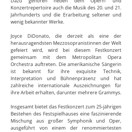
Dazu gehören neben dem Opern- und
Konzertrepertoire auch die Musik des 20. und 21.
Jahrhunderts und die Erarbeitung seltener und
wenig bekannter Werke.
Joyce DiDonato, die derzeit als eine der
herausragendsten Mezzosopranistinnen der Welt
gefeiert wird, wird bei diesem Festkonzert
gemeinsam mit dem Metropolitan Opera
Orchestra auftreten. Die amerikanische Sängerin
ist bekannt für ihre exquisite Technik,
Interpretation und Bühnenpräsenz und hat
zahlreiche internationale Auszeichnungen für
ihre Arbeit erhalten, darunter mehrere Grammys.
Insgesamt bietet das Festkonzert zum 25-jährigen
Bestehen des Festspielhauses eine faszinierende
Mischung aus großer Symphonik und Oper,
ausgeführt von einem der renommiertesten