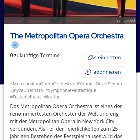
Symbolbild
The Metropolitan Opera Orchestra
0
zukünftige
Termin
e
einbetten
abonnieren
#MetropolitanOperaOrchestra
#YannickNézetSéguin
#JoyceDiDonato
#SymphonieFantastique
#Festspielhaus
#Kultur
Das Metropolitan Opera Orchestra ist eines der
renommiertesten Orchester der Welt und eng
mit der Metropolitan Opera in New York City
verbunden. Als Teil der Feierlichkeiten zum 25-
jährigen Bestehen des Festspielhauses wird das