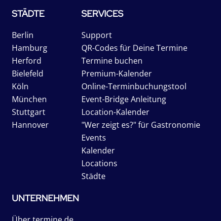
STÄDTE
SERVICES
Berlin
Support
Hamburg
QR-Codes für Deine Termine
Herford
Termine buchen
Bielefeld
Premium-Kalender
Köln
Online-Terminbuchungstool
München
Event-Bridge Anleitung
Stuttgart
Location-Kalender
Hannover
"Wer zeigt es?" für Gastronomie
Events
Kalender
Locations
Städte
UNTERNEHMEN
Über termine.de