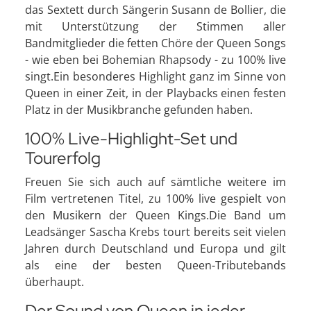
das Sextett durch Sängerin Susann de Bollier, die
mit Unterstützung der Stimmen aller
Bandmitglieder die fetten Chöre der Queen Songs
- wie eben bei Bohemian Rhapsody - zu 100% live
singt.Ein besonderes Highlight ganz im Sinne von
Queen in einer Zeit, in der Playbacks einen festen
Platz in der Musikbranche gefunden haben.
100% Live-Highlight-Set und
Tourerfolg
Freuen Sie sich auch auf sämtliche weitere im
Film vertretenen Titel, zu 100% live gespielt von
den Musikern der Queen Kings.Die Band um
Leadsänger Sascha Krebs tourt bereits seit vielen
Jahren durch Deutschland und Europa und gilt
als eine der besten Queen-Tributebands
überhaupt.
Der Sound von Queen in jeder