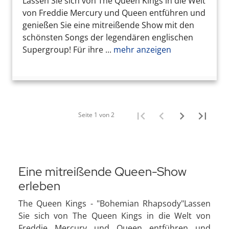
Lassen Sie sich von The Queen Kings in die Welt
von Freddie Mercury und Queen entführen und
genießen Sie eine mitreißende Show mit den
schönsten Songs der legendären englischen
Supergroup! Für ihre ...
mehr anzeigen
Seite 1 von 2
Eine mitreißende Queen-Show
erleben
The Queen Kings - "Bohemian Rhapsody"Lassen
Sie sich von The Queen Kings in die Welt von
Freddie Mercury und Queen entführen und