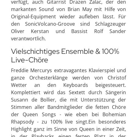
verfügt, auch Gitarrist Drazen Zalac, der den
markanten Sound von Brian May mit Hilfe von
Original-Equipment wieder aufleben lässt. Für
den SonicVolcano-Groove sind Schlagzeuger
Oliver Kerstan und Bassist Rolf Sander
verantwortlich.
Vielschichtiges Ensemble & 100%
Live-Chöre
Freddie Mercurys extravagantes Klavierspiel und
ganze Orchesterklänge werden von Christof
Wetter an den Keyboards beigesteuert.
Komplettiert wird das Sextett durch Sängerin
Susann de Bollier, die mit Unterstützung der
Stimmen aller Bandmitglieder die fetten Chöre
der Queen Songs - wie eben bei Bohemian
Rhapsody - zu 100% live singt.Ein besonderes
Highlight ganz im Sinne von Queen in einer Zeit,
in der Playbacks einen festen Platz in der