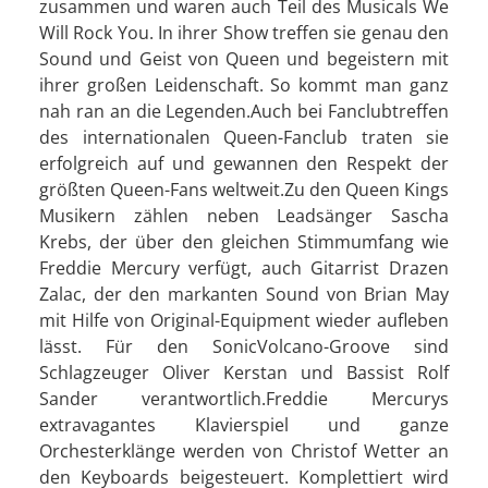
zusammen und waren auch Teil des Musicals We
Will Rock You. In ihrer Show treffen sie genau den
Sound und Geist von Queen und begeistern mit
ihrer großen Leidenschaft. So kommt man ganz
nah ran an die Legenden.Auch bei Fanclubtreffen
des internationalen Queen-Fanclub traten sie
erfolgreich auf und gewannen den Respekt der
größten Queen-Fans weltweit.Zu den Queen Kings
Musikern zählen neben Leadsänger Sascha
Krebs, der über den gleichen Stimmumfang wie
Freddie Mercury verfügt, auch Gitarrist Drazen
Zalac, der den markanten Sound von Brian May
mit Hilfe von Original-Equipment wieder aufleben
lässt. Für den SonicVolcano-Groove sind
Schlagzeuger Oliver Kerstan und Bassist Rolf
Sander verantwortlich.Freddie Mercurys
extravagantes Klavierspiel und ganze
Orchesterklänge werden von Christof Wetter an
den Keyboards beigesteuert. Komplettiert wird