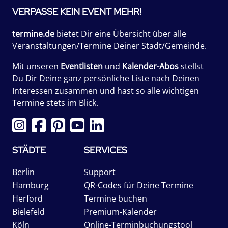
VERPASSE KEIN EVENT MEHR!
termine.de
bietet Dir eine Übersicht über alle
Veranstaltungen/Termine Deiner Stadt/Gemeinde.
Mit unseren
Eventlisten
und
Kalender-Abos
stellst
Du Dir Deine ganz persönliche Liste nach Deinen
Interessen zusammen und hast so alle wichtigen
Termine stets im Blick.
STÄDTE
SERVICES
Berlin
Support
Hamburg
QR-Codes für Deine Termine
Herford
Termine buchen
Bielefeld
Premium-Kalender
Köln
Online-Terminbuchungstool