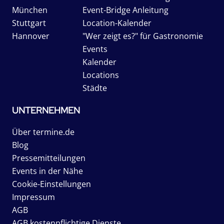
München
Event-Bridge Anleitung
Stuttgart
Location-Kalender
Hannover
"Wer zeigt es?" für Gastronomie
Events
Kalender
Locations
Städte
UNTERNEHMEN
Über termine.de
Blog
Pressemitteilungen
Events in der Nähe
Cookie-Einstellungen
Impressum
AGB
AGB kostenpflichtige Dienste