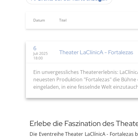
Datum
Titel
6
Theater LaClínicA - Fortalezas
Juli 2025
18:00
Ein unvergessliches Theatererlebnis: LaClíni
neuesten Produktion "Fortalezas" die Bühne 
eingeladen, in eine fesselnde Welt einzutauch
Erlebe die Faszination des Theate
Die Eventreihe Theater LaClínicA - Fortalezas b