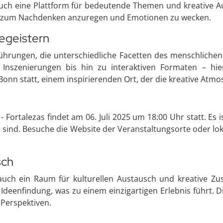
auch eine Plattform für bedeutende Themen und kreative A
um zum Nachdenken anzuregen und Emotionen zu wecken.
begeistern
führungen, die unterschiedliche Facetten des menschliche
 Inszenierungen bis hin zu interaktiven Formaten – hie
onn statt, einem inspirierenden Ort, der die kreative Atmo
 Fortalezas findet am 06. Juli 2025 um 18:00 Uhr statt. Es is
 sind. Besuche die Website der Veranstaltungsorte oder lok
sch
n auch ein Raum für kulturellen Austausch und kreative Z
deenfindung, was zu einem einzigartigen Erlebnis führt. 
 Perspektiven.