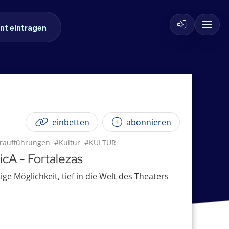
nt eintragen
einbetten
abonnieren
raufführungen
#Kultur
#KULTUR
icA - Fortalezas
ige Möglichkeit, tief in die Welt des Theaters