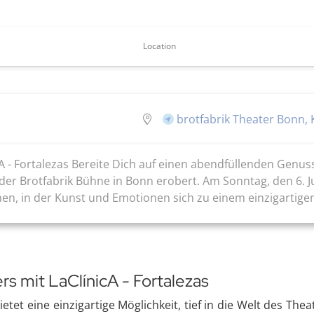
Location
brotfabrik Theater Bonn,
cA - Fortalezas Bereite Dich auf einen abendfüllenden Genus
der Brotfabrik Bühne in Bonn erobert. Am Sonntag, den 6. J
en, in der Kunst und Emotionen sich zu einem einzigartigen 
rs mit LaClínicA - Fortalezas
ietet eine einzigartige Möglichkeit, tief in die Welt des T