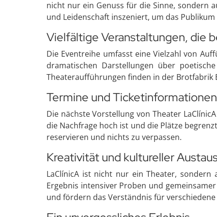
nicht nur ein Genuss für die Sinne, sondern 
und Leidenschaft inszeniert, um das Publik
Vielfältige Veranstaltungen, die 
Die Eventreihe umfasst eine Vielzahl von Auf
dramatischen Darstellungen über poetische
Theateraufführungen finden in der Brotfabrik B
Termine und Ticketinformationen
Die nächste Vorstellung von Theater LaClínicA -
die Nachfrage hoch ist und die Plätze begrenzt
reservieren und nichts zu verpassen.
Kreativität und kultureller Austau
LaClínicA ist nicht nur ein Theater, sonder
Ergebnis intensiver Proben und gemeinsamer I
und fördern das Verständnis für verschiedene