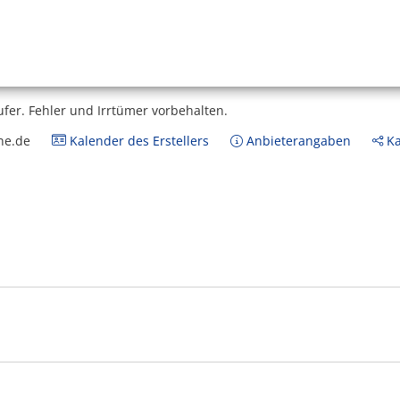
ufer.
Fehler und Irrtümer vorbehalten.
ne.de
Kalender des Erstellers
Anbieterangaben
Ka