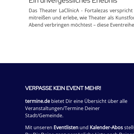
Ein unvergessliches Erlebnis
Das Theater LaClínicA - Fortalezas verspric
mitreißen und erlebe, wie Theater als Kunst
Abend verbringen möchtest – diese Eventreihe
VERPASSE KEIN EVENT MEHR!
termine.de
bietet Dir eine Übersicht über alle
Veranstaltungen/Termine Deiner
Stadt/Gemeinde.
Mit unseren
Eventlisten
und
Kalender-Abos
stell