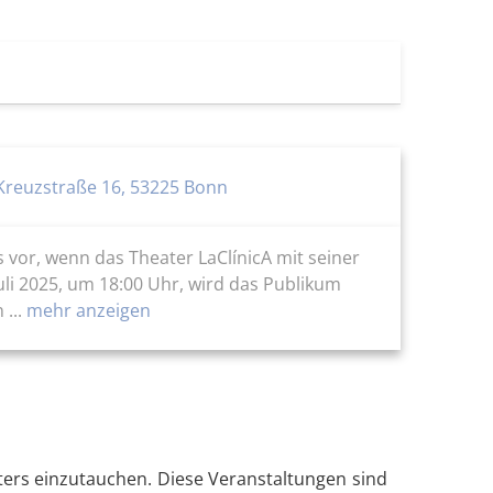
 Kreuzstraße 16, 53225 Bonn
s vor, wenn das Theater LaClínicA mit seiner
uli 2025, um 18:00 Uhr, wird das Publikum
...
mehr anzeigen
heaters einzutauchen. Diese Veranstaltungen sind