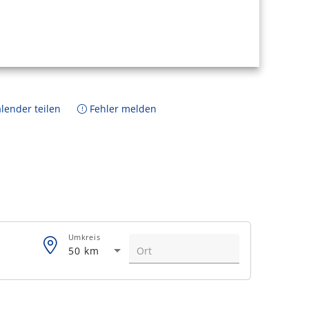
lender teilen
Fehler melden
Umkreis
50 km