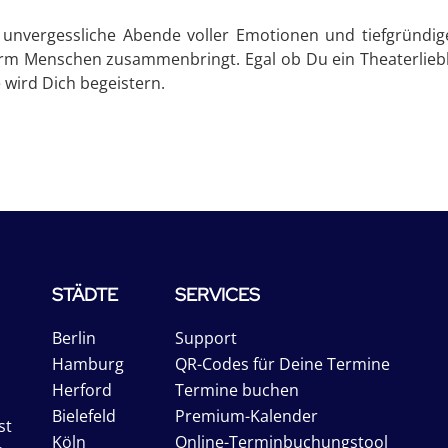
ht unvergessliche Abende voller Emotionen und tiefgründ
form Menschen zusammenbringt. Egal ob Du ein Theaterlieb
 wird Dich begeistern.
STÄDTE
SERVICES
Berlin
Support
Hamburg
QR-Codes für Deine Termine
Herford
Termine buchen
Bielefeld
Premium-Kalender
st
Köln
Online-Terminbuchungstool