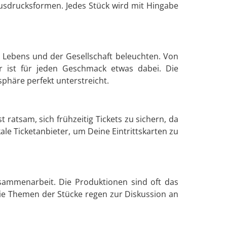
usdrucksformen. Jedes Stück wird mit Hingabe
n Lebens und der Gesellschaft beleuchten. Von
r ist für jeden Geschmack etwas dabei. Die
sphäre perfekt unterstreicht.
t ratsam, sich frühzeitig Tickets zu sichern, da
ale Ticketanbieter, um Deine Eintrittskarten zu
usammenarbeit. Die Produktionen sind oft das
Die Themen der Stücke regen zur Diskussion an