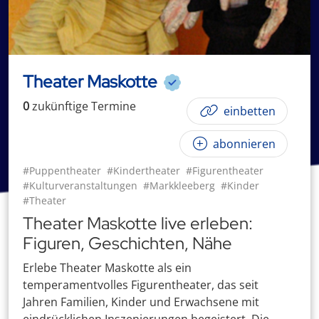
Theater Maskotte
0
zukünftige
Termin
e
einbetten
abonnieren
#Puppentheater
#Kindertheater
#Figurentheater
#Kulturveranstaltungen
#Markkleeberg
#Kinder
#Theater
Theater Maskotte live erleben:
Figuren, Geschichten, Nähe
Erlebe Theater Maskotte als ein
temperamentvolles Figurentheater, das seit
Jahren Familien, Kinder und Erwachsene mit