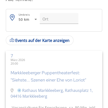
Umkreis
50 km
Events auf der Karte anzeigen
7
März 2026
20:00
Markkleeberger Puppentheaterfest:
"Siehste... Szenen einer Ehe von Loriot"
Rathaus Markkleeberg, Rathausplatz 1,
04416 Markkleeberg
-Veranstaltung für Erwachsene- ca. 90 Min. inkl.