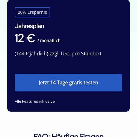
20% Ersparnis
Jahresplan
12 €
/ monatlich
(144 € jährlich) zzgl. USt. pro Standort.
Jetzt 14 Tage gratis testen
Alle Features inklusive
FAQ: Häufige Fragen