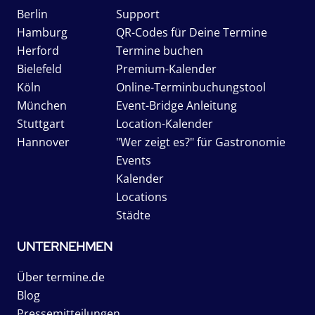
Berlin
Support
Hamburg
QR-Codes für Deine Termine
Herford
Termine buchen
Bielefeld
Premium-Kalender
Köln
Online-Terminbuchungstool
München
Event-Bridge Anleitung
Stuttgart
Location-Kalender
Hannover
"Wer zeigt es?" für Gastronomie
Events
Kalender
Locations
Städte
UNTERNEHMEN
Über termine.de
Blog
Pressemitteilungen