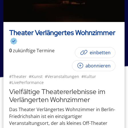
Theater Verlängertes Wohnzimmer
0
zukünftige
Termin
e
einbetten
abonnieren
#Theater
#Kunst
#Veranstaltungen
#Kultur
#LivePerformance
Vielfältige Theatererlebnisse im
Verlängerten Wohnzimmer
Das Theater Verlängertes Wohnzimmer in Berlin-
Friedrichshain ist ein einzigartiger
Veranstaltungsort, der als kleines Off-Theater