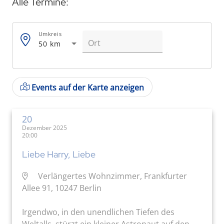
Alle Termine:
Umkreis
50 km
Events auf der Karte anzeigen
20
Dezember 2025
20:00
Liebe Harry, Liebe
Verlängertes Wohnzimmer, Frankfurter
Allee 91, 10247 Berlin
Irgendwo, in den unendlichen Tiefen des
Weltalls, stürzt ein kleiner Astronaut auf den