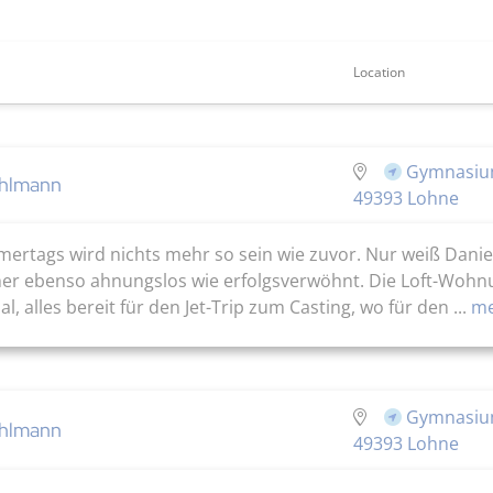
Location
Gymnasium
ehlmann
49393 Lohne
rtags wird nichts mehr so sein wie zuvor. Nur weiß Daniel 
her ebenso ahnungslos wie erfolgsverwöhnt. Die Loft-Wohnun
ual, alles bereit für den Jet-Trip zum Casting, wo für den ...
me
Gymnasium
ehlmann
49393 Lohne