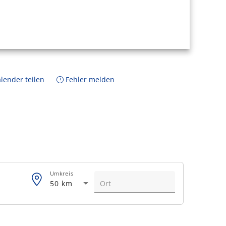
lender teilen
Fehler melden
Umkreis
50 km