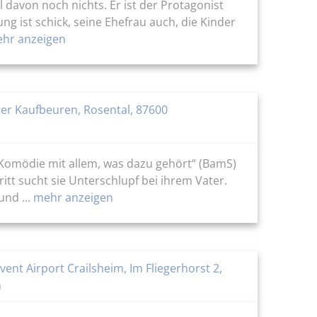
davon noch nichts. Er ist der Protagonist
g ist schick, seine Ehefrau auch, die Kinder
hr anzeigen
er Kaufbeuren, Rosental, 87600
 Komödie mit allem, was dazu gehört“ (BamS)
ritt sucht sie Unterschlupf bei ihrem Vater.
nd ...
mehr anzeigen
nt Airport Crailsheim, Im Fliegerhorst 2,
m