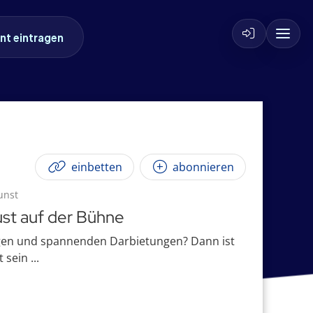
nt eintragen
einbetten
abonnieren
unst
ust auf der Bühne
gen und spannenden Darbietungen? Dann ist
sein ...