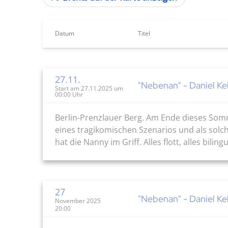
Datum
Titel
27.11.
"Nebenan" - Daniel K
Start am 27.11.2025 um
00:00 Uhr
Berlin-Prenzlauer Berg. Am Ende dieses Somme
eines tragikomischen Szenarios und als solc
hat die Nanny im Griff. Alles flott, alles biling
27
"Nebenan" - Daniel K
November 2025
20:00