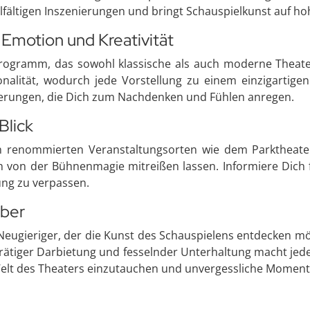
lfältigen Inszenierungen und bringt Schauspielkunst auf ho
r Emotion und Kreativität
rogramm, das sowohl klassische als auch moderne Theaters
nalität, wodurch jede Vorstellung zu einem einzigartigen
ierungen, die Dich zum Nachdenken und Fühlen anregen.
Blick
in renommierten Veranstaltungsorten wie dem Parktheate
ch von der Bühnenmagie mitreißen lassen. Informiere Dich
ung zu verpassen.
aber
 Neugieriger, der die Kunst des Schauspielens entdecken mö
ätiger Darbietung und fesselnder Unterhaltung macht jede
Welt des Theaters einzutauchen und unvergessliche Moment