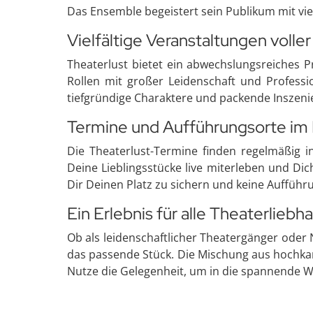
Das Ensemble begeistert sein Publikum mit vie
Vielfältige Veranstaltungen volle
Theaterlust bietet ein abwechslungsreiches P
Rollen mit großer Leidenschaft und Professio
tiefgründige Charaktere und packende Inszen
Termine und Aufführungsorte im 
Die Theaterlust-Termine finden regelmäßig 
Deine Lieblingsstücke live miterleben und Di
Dir Deinen Platz zu sichern und keine Aufführ
Ein Erlebnis für alle Theaterliebh
Ob als leidenschaftlicher Theatergänger oder
das passende Stück. Die Mischung aus hochkar
Nutze die Gelegenheit, um in die spannende 