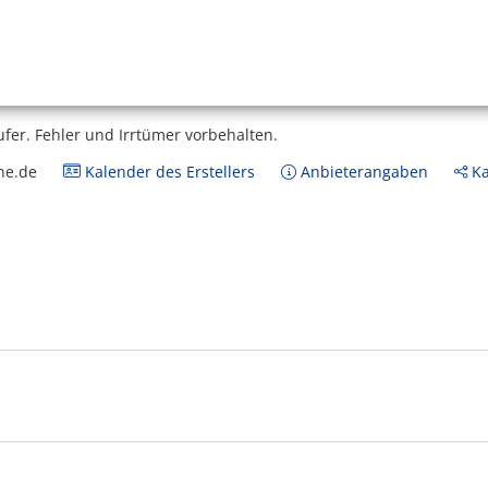
ufer.
Fehler und Irrtümer vorbehalten.
ne.de
Kalender des Erstellers
Anbieterangaben
Ka