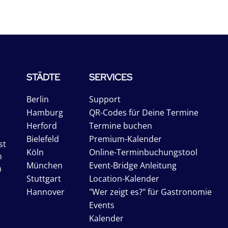
STÄDTE
SERVICES
Berlin
Support
Hamburg
QR-Codes für Deine Termine
Herford
Termine buchen
Bielefeld
Premium-Kalender
st
Köln
Online-Terminbuchungstool
n
München
Event-Bridge Anleitung
n
Stuttgart
Location-Kalender
Hannover
"Wer zeigt es?" für Gastronomie
Events
Kalender