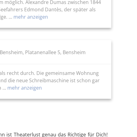
 kaum möglich. Alexandre Dumas zwischen 1844
 Seefahrers Edmond Dantès, der später als
e. ...
mehr anzeigen
Bensheim, Platanenallee 5, Bensheim
t als recht durch. Die gemeinsame Wohnung
 und die neue Schreibmaschine ist schon gar
...
mehr anzeigen
ist Theaterlust genau das Richtige für Dich!