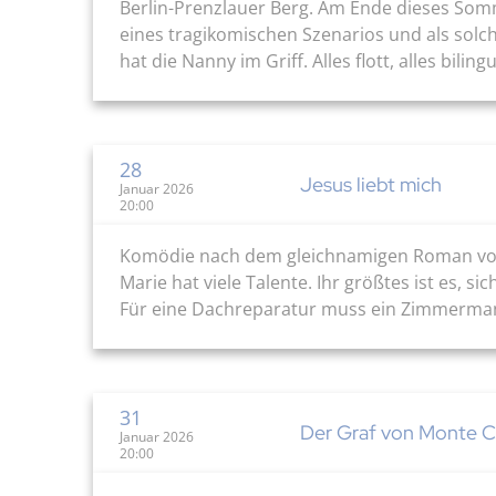
Berlin-Prenzlauer Berg. Am Ende dieses Somme
eines tragikomischen Szenarios und als solc
hat die Nanny im Griff. Alles flott, alles biling
28
Jesus liebt mich
Januar 2026
20:00
Komödie nach dem gleichnamigen Roman von Da
Marie hat viele Talente. Ihr größtes ist es, 
Für eine Dachreparatur muss ein Zimmermann 
31
Der Graf von Monte C
Januar 2026
20:00