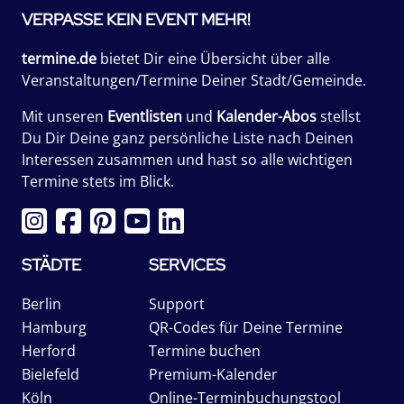
VERPASSE KEIN EVENT MEHR!
termine.de
bietet Dir eine Übersicht über alle
Veranstaltungen/Termine Deiner Stadt/Gemeinde.
Mit unseren
Eventlisten
und
Kalender-Abos
stellst
Du Dir Deine ganz persönliche Liste nach Deinen
Interessen zusammen und hast so alle wichtigen
Termine stets im Blick.
STÄDTE
SERVICES
Berlin
Support
Hamburg
QR-Codes für Deine Termine
Herford
Termine buchen
Bielefeld
Premium-Kalender
Köln
Online-Terminbuchungstool