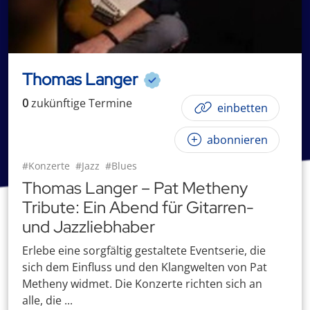
Thomas Langer
0
zukünftige
Termin
e
einbetten
abonnieren
#Konzerte
#Jazz
#Blues
Thomas Langer – Pat Metheny
Tribute: Ein Abend für Gitarren-
und Jazzliebhaber
Erlebe eine sorgfältig gestaltete Eventserie, die
sich dem Einfluss und den Klangwelten von Pat
Metheny widmet. Die Konzerte richten sich an
alle, die ...