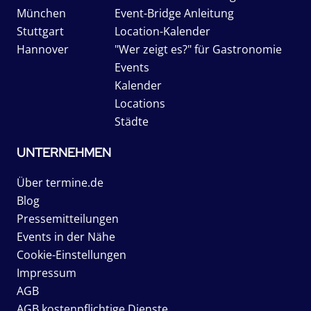
München
Event-Bridge Anleitung
Stuttgart
Location-Kalender
Hannover
"Wer zeigt es?" für Gastronomie
Events
Kalender
Locations
Städte
UNTERNEHMEN
Über termine.de
Blog
Pressemitteilungen
Events in der Nähe
Cookie-Einstellungen
Impressum
AGB
AGB kostenpflichtige Dienste