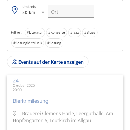
Umkreis
50 km
Filter:
#Literatur
#Konzerte
#Jazz
#Blues
#LesungMitMusik
#Lesung
Events auf der Karte anzeigen
24
Oktober 2025
20:00
Bierkrimilesung
Brauerei Clemens Härle, Leerguthalle, Am
Hopfengarten 5, Leutkirch im Allgäu