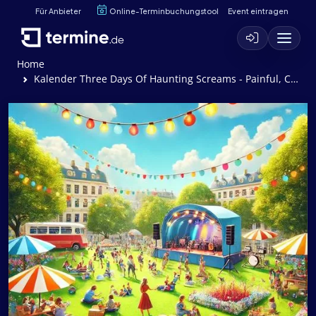
Für Anbieter
Online-Terminbuchungstool
Event eintragen
Home
Kalender Three Days Of Haunting Screams - Painful, Crescendium, Tristis, Mrak Alkhemia, Urisk, Godskill