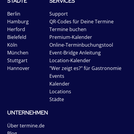
STÄDTE
SERVICES
Berlin
Support
Hamburg
QR-Codes für Deine Termine
Herford
Termine buchen
Bielefeld
Premium-Kalender
Köln
Online-Terminbuchungstool
München
Event-Bridge Anleitung
Stuttgart
Location-Kalender
Hannover
"Wer zeigt es?" für Gastronomie
Events
Kalender
Locations
Städte
UNTERNEHMEN
Über termine.de
Blog