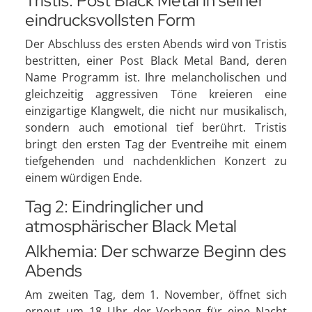
Tristis: Post Black Metal in seiner
eindrucksvollsten Form
Der Abschluss des ersten Abends wird von Tristis
bestritten, einer Post Black Metal Band, deren
Name Programm ist. Ihre melancholischen und
gleichzeitig aggressiven Töne kreieren eine
einzigartige Klangwelt, die nicht nur musikalisch,
sondern auch emotional tief berührt. Tristis
bringt den ersten Tag der Eventreihe mit einem
tiefgehenden und nachdenklichen Konzert zu
einem würdigen Ende.
Tag 2: Eindringlicher und
atmosphärischer Black Metal
Alkhemia: Der schwarze Beginn des
Abends
Am zweiten Tag, dem 1. November, öffnet sich
erneut um 18 Uhr der Vorhang für eine Nacht