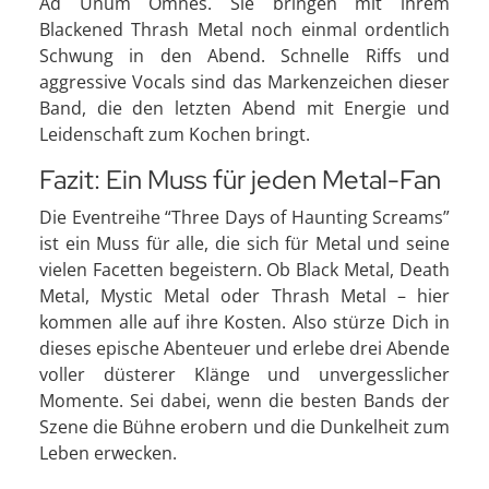
Ad Unum Omnes. Sie bringen mit ihrem
Blackened Thrash Metal noch einmal ordentlich
Schwung in den Abend. Schnelle Riffs und
aggressive Vocals sind das Markenzeichen dieser
Band, die den letzten Abend mit Energie und
Leidenschaft zum Kochen bringt.
Fazit: Ein Muss für jeden Metal-Fan
Die Eventreihe “Three Days of Haunting Screams”
ist ein Muss für alle, die sich für Metal und seine
vielen Facetten begeistern. Ob Black Metal, Death
Metal, Mystic Metal oder Thrash Metal – hier
kommen alle auf ihre Kosten. Also stürze Dich in
dieses epische Abenteuer und erlebe drei Abende
voller düsterer Klänge und unvergesslicher
Momente. Sei dabei, wenn die besten Bands der
Szene die Bühne erobern und die Dunkelheit zum
Leben erwecken.