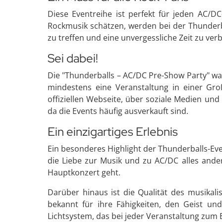
Diese Eventreihe ist perfekt für jeden AC/
Rockmusik schätzen, werden bei der Thunderba
zu treffen und eine unvergessliche Zeit zu ver
Sei dabei!
Die "Thunderballs – AC/DC Pre-Show Party" wa
mindestens eine Veranstaltung in einer Gr
offiziellen Webseite, über soziale Medien und
da die Events häufig ausverkauft sind.
Ein einzigartiges Erlebnis
Ein besonderes Highlight der Thunderballs-Even
die Liebe zur Musik und zu AC/DC alles ande
Hauptkonzert geht.
Darüber hinaus ist die Qualität des musikali
bekannt für ihre Fähigkeiten, den Geist u
Lichtsystem, das bei jeder Veranstaltung zum E