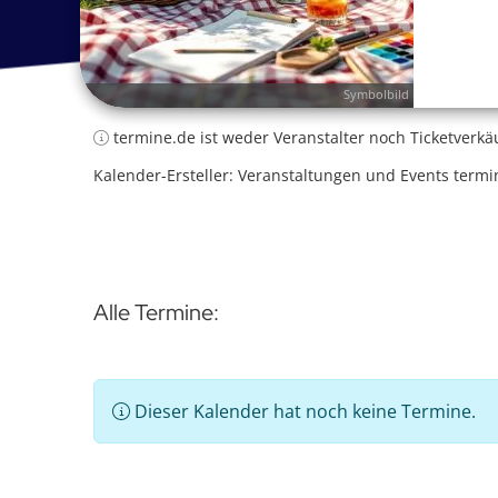
Symbolbild
termine.de ist weder Veranstalter noch Ticketverkä
Kalender-Ersteller: Veranstaltungen und Events termi
Alle Termine:
Dieser Kalender hat noch keine Termine.