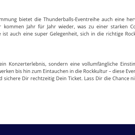
mmung bietet die Thunderballs-Eventreihe auch eine her
er kommen Jahr für Jahr wieder, was zu einer starken 
e ist auch eine super Gelegenheit, sich in die richtige 
in Konzerterlebnis, sondern eine vollumfängliche Eins
rken bis hin zum Eintauchen in die Rockkultur – diese Eve
ichere Dir rechtzeitig Dein Ticket. Lass Dir die Chance ni