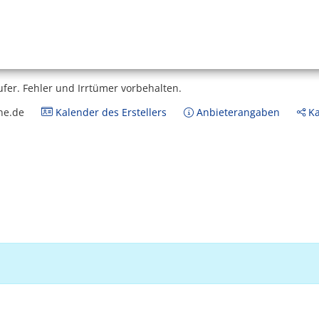
ufer.
Fehler und Irrtümer vorbehalten.
ne.de
Kalender des Erstellers
Anbieterangaben
Ka