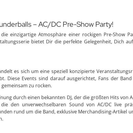
Thunderballs – AC/DC Pre-Show Party!
die einzigartige Atmosphäre einer rockigen Pre-Show Par
taltungsserie bietet Dir die perfekte Gelegenheit, Dich 
delt es sich um eine speziell konzipierte Veranstaltungsre
bt. Diese Events sind darauf ausgerichtet, Fans der Band 
m gemeinsam zu rocken.
ffnung durch einen bekannten DJ, der die größten Hits von A
and, die den unverwechselbaren Sound von AC/DC live pr
unden rund um die Band, exklusive Merchandising-Artikel 
n.