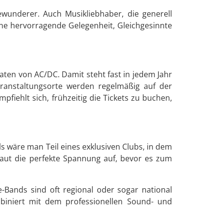
wunderer. Auch Musikliebhaber, die generell
ine hervorragende Gelegenheit, Gleichgesinnte
ten von AC/DC. Damit steht fast in jedem Jahr
ranstaltungsorte werden regelmäßig auf der
fiehlt sich, frühzeitig die Tickets zu buchen,
ls wäre man Teil eines exklusiven Clubs, in dem
baut die perfekte Spannung auf, bevor es zum
-Bands sind oft regional oder sogar national
biniert mit dem professionellen Sound- und