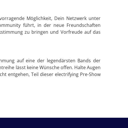
vorragende Möglichkeit, Dein Netzwerk unter
Community führt, in der neue Freundschaften
Rockstimmung zu bringen und Vorfreude auf das
timmung auf eine der legendärsten Bands der
ntreihe lässt keine Wünsche offen. Halte Augen
cht entgehen, Teil dieser electrifying Pre-Show