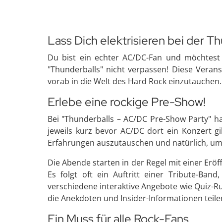
Lass Dich elektrisieren bei der 
Du bist ein echter AC/DC-Fan und möchtest 
"Thunderballs" nicht verpassen! Diese Verans
vorab in die Welt des Hard Rock einzutauchen.
Erlebe eine rockige Pre-Show!
Bei "Thunderballs – AC/DC Pre-Show Party" han
jeweils kurz bevor AC/DC dort ein Konzert gi
Erfahrungen auszutauschen und natürlich, u
Die Abende starten in der Regel mit einer Erö
Es folgt oft ein Auftritt einer Tribute-B
verschiedene interaktive Angebote wie Quiz-R
die Anekdoten und Insider-Informationen teile
Ein Muss für alle Rock-Fans