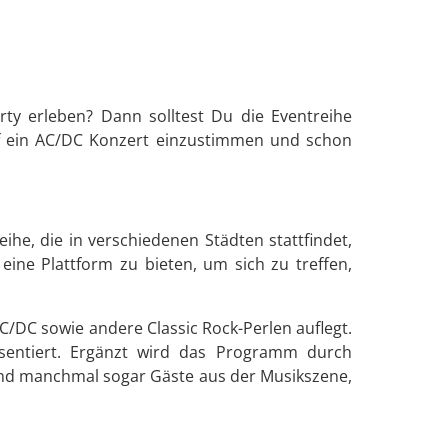
ty erleben? Dann solltest Du die Eventreihe
auf ein AC/DC Konzert einzustimmen und schon
ihe, die in verschiedenen Städten stattfindet,
eine Plattform zu bieten, um sich zu treffen,
C/DC sowie andere Classic Rock-Perlen auflegt.
äsentiert. Ergänzt wird das Programm durch
und manchmal sogar Gäste aus der Musikszene,