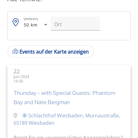
Umkreis
50 km
Events auf der Karte anzeigen
22
Juni 2024
19:30
Thursday - with Special Guests: Phantom
Bay and Nate Bergman
Schlachthof Wiesbaden, Murnaustraße,
65189 Wiesbaden
Bereit für ein unvergessliches Konzerterlebnis?