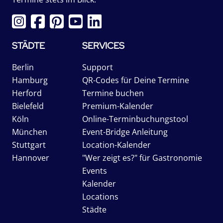
STÄDTE
SERVICES
Berlin
Support
Hamburg
QR-Codes für Deine Termine
Herford
Termine buchen
Bielefeld
Premium-Kalender
Köln
Online-Terminbuchungstool
München
Event-Bridge Anleitung
Stuttgart
Location-Kalender
Hannover
"Wer zeigt es?" für Gastronomie
Events
Kalender
Locations
Städte