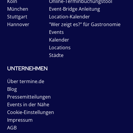
Köln
Online-Terminbuchungstool
München
Event-Bridge Anleitung
Stuttgart
Location-Kalender
Hannover
"Wer zeigt es?" für Gastronomie
Events
Kalender
Locations
Städte
UNTERNEHMEN
Über termine.de
Blog
Pressemitteilungen
Events in der Nähe
Cookie-Einstellungen
Impressum
AGB