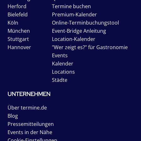
Herford
Termine buchen
Bielefeld
Premium-Kalender
Köln
Online-Terminbuchungstool
München
Event-Bridge Anleitung
Stuttgart
Location-Kalender
Hannover
"Wer zeigt es?" für Gastronomie
Events
Kalender
Locations
Städte
UNTERNEHMEN
Über termine.de
Blog
Pressemitteilungen
Events in der Nähe
Cookie-Einstellungen