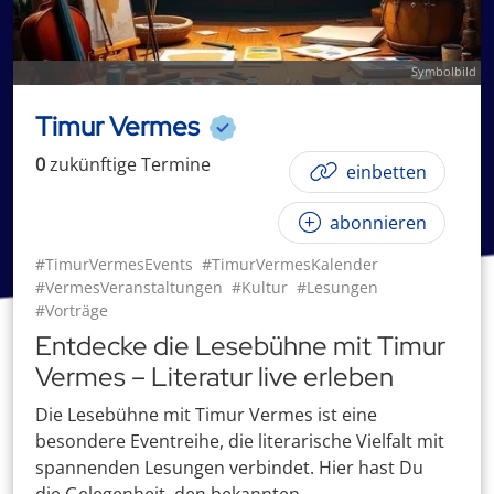
Symbolbild
Timur Vermes
0
zukünftige
Termin
e
einbetten
abonnieren
#TimurVermesEvents
#TimurVermesKalender
#VermesVeranstaltungen
#Kultur
#Lesungen
#Vorträge
Entdecke die Lesebühne mit Timur
Vermes – Literatur live erleben
Die Lesebühne mit Timur Vermes ist eine
besondere Eventreihe, die literarische Vielfalt mit
spannenden Lesungen verbindet. Hier hast Du