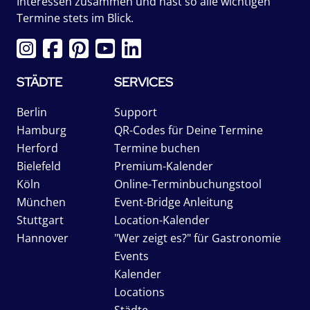
Interessen zusammen und hast so alle wichtigen
Termine stets im Blick.
STÄDTE
SERVICES
Berlin
Support
Hamburg
QR-Codes für Deine Termine
Herford
Termine buchen
Bielefeld
Premium-Kalender
Köln
Online-Terminbuchungstool
München
Event-Bridge Anleitung
Stuttgart
Location-Kalender
Hannover
"Wer zeigt es?" für Gastronomie
Events
Kalender
Locations