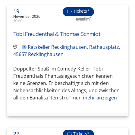
19
Tickets*
November 2026
20:00
Tobi Freudenthal & Thomas Schmidt
Ratskeller Recklinghausen, Rathausplatz,
45657 Recklinghausen
Doppelter Spaß im Comedy-Keller! Tobi
Freudenthals Phantasiegeschichten kennen
keine Grenzen. Er beschäftigt sich mit den
Nebensächlichkeiten des Alltags, und zwischen
all den Banalita¨ten stro¨men
mehr anzeigen
27
Tickets*