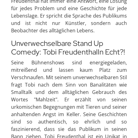
Freudenthal hat immer eine Antwort, eine Lösung
für jedes Problem und eine Geschichte für jede
Lebenslage. Er spricht die Sprache des Publikums
und ist nicht nur Künstler, sondern auch
Beobachter des alltäglichen Lebens.
Unverwechselbare Stand Up
Comedy: Tobi FreudenthalIn Echt?!
Seine Bühnenshows sind energiegeladen,
mitreißend und lassen kaum Platz zum
Verschnaufen. Mit seinem unverwechselbaren Stil
fragt Tobi nach dem Sinn von Banalitäten wie
Smalltalk und dem alltäglichen Gebrauch des
Wortes "Mahlzeit". Er erzählt von seinen
urkomischen Begegnungen mit Tieren und seiner
anhaltenden Angst im Keller. Seine Geschichten
sind so authentisch, so ehrlich und so
faszinierend, dass sie das Publikum in seinen
Bann ziehen. Tobi Freudenthal ist ein Unikat in