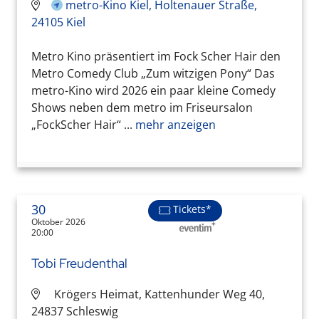
metro-Kino Kiel, Holtenauer Straße,
24105 Kiel
Metro Kino präsentiert im Fock Scher Hair den
Metro Comedy Club „Zum witzigen Pony“ Das
metro-Kino wird 2026 ein paar kleine Comedy
Shows neben dem metro im Friseursalon
„FockScher Hair“ ...
mehr anzeigen
30
Tickets*
Oktober 2026
20:00
Tobi Freudenthal
Krögers Heimat, Kattenhunder Weg 40,
24837 Schleswig