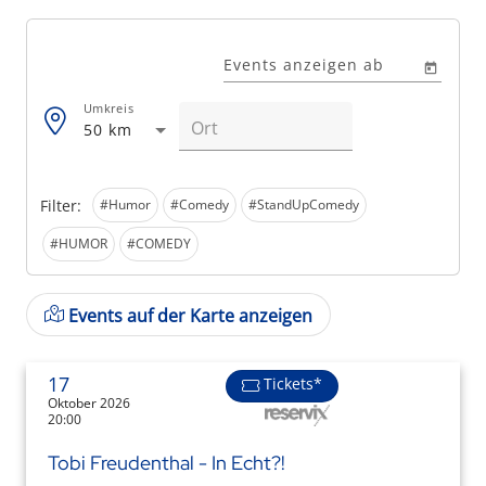
Events anzeigen ab
Umkreis
50 km
Filter:
#Humor
#Comedy
#StandUpComedy
#HUMOR
#COMEDY
Events auf der Karte anzeigen
17
Tickets*
Oktober 2026
20:00
Tobi Freudenthal - In Echt?!