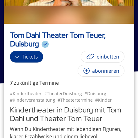
Tom Dahl Theater Tom Teuer,
Duisburg
Tickets
einbetten
abonnieren
7
zukünftige
Termin
e
#Kindertheater
#TheaterDuisburg
#Duisburg
#Kinderveranstaltung
#Theatertermine
#Kinder
Kindertheater in Duisburg mit Tom
Dahl und Theater Tom Teuer
Wenn Du Kindertheater mit lebendigen Figuren,
klarer Erzählweise und einem liebevoll