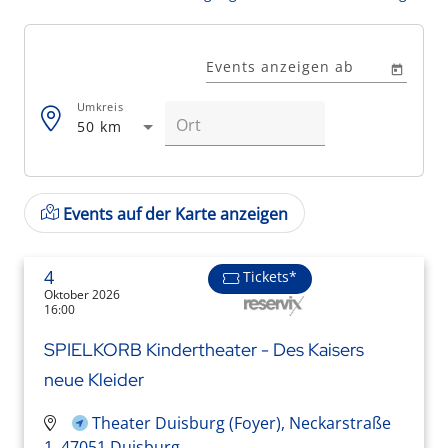
Events anzeigen ab
Umkreis
50 km
Events auf der Karte anzeigen
4
Tickets*
Oktober 2026
16:00
SPIELKORB Kindertheater - Des Kaisers
neue Kleider
Theater Duisburg (Foyer), Neckarstraße
1, 47051 Duisburg