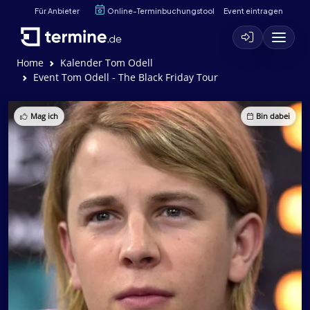
Für Anbieter
Online-Terminbuchungstool
Event eintragen
Home
Kalender Tom Odell
Event Tom Odell - The Black Friday Tour
Mag ich
Bin dabei