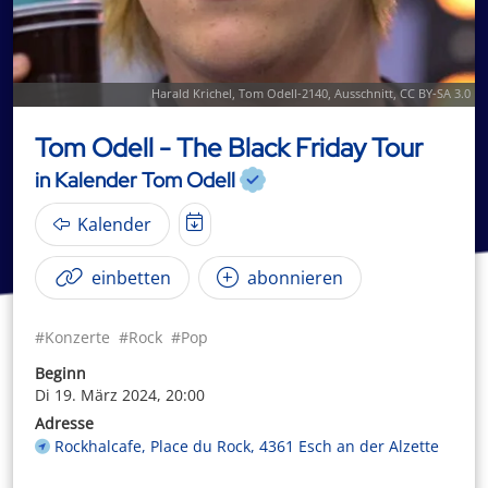
Harald Krichel
,
Tom Odell-2140
, Ausschnitt,
CC BY-SA 3.0
Tom Odell - The Black Friday Tour
in Kalender Tom Odell
Kalender
einbetten
abonnieren
#Konzerte
#Rock
#Pop
Beginn
Di 19. März 2024, 20:00
Adresse
Rockhalcafe, Place du Rock, 4361 Esch an der Alzette