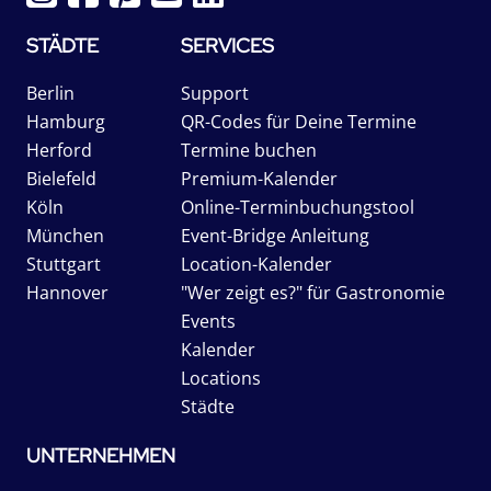
STÄDTE
SERVICES
Berlin
Support
Hamburg
QR-Codes für Deine Termine
Herford
Termine buchen
Bielefeld
Premium-Kalender
Köln
Online-Terminbuchungstool
München
Event-Bridge Anleitung
Stuttgart
Location-Kalender
Hannover
"Wer zeigt es?" für Gastronomie
Events
Kalender
Locations
Städte
UNTERNEHMEN