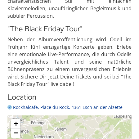
charakteristischen Stil mit einfachen
Klaviermelodien, unaufdringlicher Begleitmusik und
subtiler Percussion.
"The Black Friday Tour"
Neben der Albumveröffentlichung wird Odell im
Frühjahr fünf einzigartige Konzerte geben. Erlebe
eine emotionale Live-Performance, die durch Odells
unvergleichliches Talent und seine natürliche
Bühnenpräsenz zu einem unvergesslichen Erlebnis
wird. Sichere Dir jetzt Deine Tickets und sei bei "The
Black Friday Tour" live dabei!
Location
Rockhalcafe, Place du Rock, 4361 Esch an der Alzette
+
−