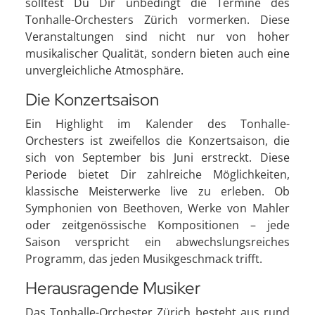
solltest Du Dir unbedingt die Termine des
Tonhalle-Orchesters Zürich vormerken. Diese
Veranstaltungen sind nicht nur von hoher
musikalischer Qualität, sondern bieten auch eine
unvergleichliche Atmosphäre.
Die Konzertsaison
Ein Highlight im Kalender des Tonhalle-
Orchesters ist zweifellos die Konzertsaison, die
sich von September bis Juni erstreckt. Diese
Periode bietet Dir zahlreiche Möglichkeiten,
klassische Meisterwerke live zu erleben. Ob
Symphonien von Beethoven, Werke von Mahler
oder zeitgenössische Kompositionen – jede
Saison verspricht ein abwechslungsreiches
Programm, das jeden Musikgeschmack trifft.
Herausragende Musiker
Das Tonhalle-Orchester Zürich besteht aus rund