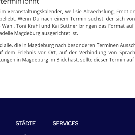
termin lohnt
im Veranstaltungskalender, weil sie Abwechslung, Emotion
 beliebt. Wenn Du nach einem Termin suchst, der sich vo
e Wahl. Toni Krahl und Kai Suttner bringen das Format auf 
adelle Magdeburg ausgerichtet ist.
nd alle, die in Magdeburg nach besonderen Terminen Aussch
auf dem Erlebnis vor Ort, auf der Verbindung von Sprac
ungen in Magdeburg im Blick hast, sollte dieser Termin auf 
STÄDTE
SERVICES