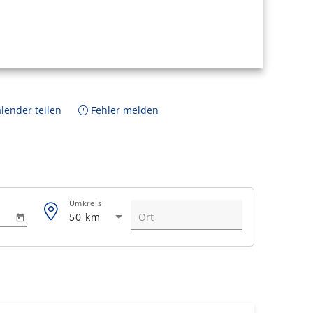
lender teilen
Fehler melden
Umkreis
50 km