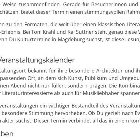
e Weise zusammenfinden. Gerade für Besucherinnen und B
chätzen, bietet dieser Termin einen stimmungsvollen Rahm
n zu den Formaten, die weit über einen klassischen Liter
Erlebnis. Bei Toni Krahl und Kai Suttner steht genau diese
enn Du Kulturtermine in Magdeburg suchst, ist diese Lesun
 Veranstaltungskalender
taltungsort bekannt für ihre besondere Architektur und ihr
n passenden Ort, an dem sich Kunst, Publikum und Umgebu
inen Abend nicht nur füllen, sondern prägen. Die Kombina
Literaturinteressierte als auch für Musikliebhaber spanne
eranstaltungen ein wichtiger Bestandteil des Veranstaltu
 besondere Stimmung hervorheben. Ob Du gezielt nach Ev
rakter suchst: Dieser Termin verbindet all das in einem k
leben