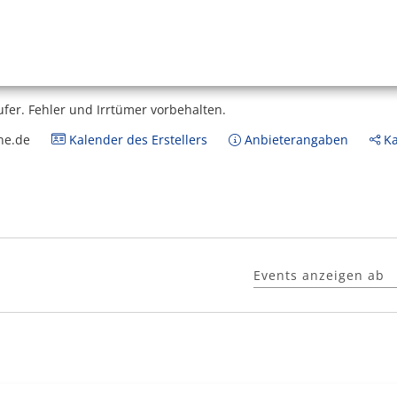
ufer.
Fehler und Irrtümer vorbehalten.
ne.de
Kalender des Erstellers
Anbieterangaben
Ka
Events anzeigen ab