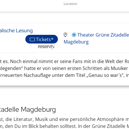
Location
alische Lesung
Theater Grüne Zitadell
Tickets*
Magdeburg
 es. Noch einmal nimmt er seine Fans mit in die Welt der R
egenden“ hatte er von seinen ersten Schritten als Musiker 
erneuerten Nachauflage unter dem Titel „Genau so war´s“, in 
itadelle Magdeburg
 die Literatur, Musik und eine persönliche Atmosphäre mi
n, den Du im Blick behalten solltest. In der Grüne Zitadelle