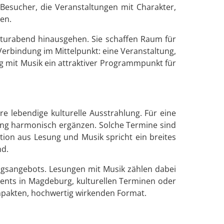
esucher, die Veranstaltungen mit Charakter,
en.
aturabend hinausgehen. Sie schaffen Raum für
 Verbindung im Mittelpunkt: eine Veranstaltung,
g mit Musik ein attraktiver Programmpunkt für
e lebendige kulturelle Ausstrahlung. Für eine
ng harmonisch ergänzen. Solche Termine sind
tion aus Lesung und Musik spricht ein breites
nd.
ngsangebots. Lesungen mit Musik zählen dabei
ents in Magdeburg, kulturellen Terminen oder
ompakten, hochwertig wirkenden Format.