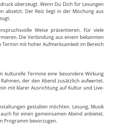
Ausdruck überzeugt. Wenn Du Dich für Lesungen
 absetzt. Der Reiz liegt in der Mischung aus
eugt.
nspruchsvolle Weise präsentieren. Für viele
ormieren. Die Verbindung aus einem bekannten
m Termin mit hoher Aufmerksamkeit im Bereich
em kulturelle Termine eine besondere Wirkung
n Rahmen, der den Abend zusätzlich aufwertet.
in mit klarer Ausrichtung auf Kultur und Live-
ranstaltungen gestalten möchten. Lesung, Musik
s auch für einen gemeinsamen Abend anbietet.
eren Programm bevorzugen.