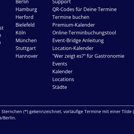
Berlin
Support
Hamburg
QR-Codes für Deine Termine
Herford
Termine buchen
Bielefeld
Premium-Kalender
st
Köln
Online-Terminbuchungstool
n
München
Event-Bridge Anleitung
n
Stuttgart
Location-Kalender
Hannover
"Wer zeigt es?" für Gastronomie
Events
Kalender
Locations
Städte
Sternchen (*) gekennzeichnet, vorläufige Termine mit einer Tilde (~)
/Berlin.