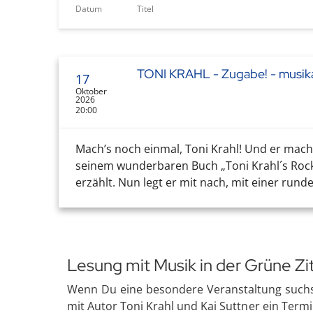
Datum
Titel
TONI KRAHL - Zugabe! - musik
17
Oktober
2026
20:00
Mach’s noch einmal, Toni Krahl! Und er macht
seinem wunderbaren Buch „Toni Krahl´s Rockl
erzählt. Nun legt er mit nach, mit einer rund
Lesung mit Musik in der Grüne Z
Wenn Du eine besondere Veranstaltung suchst,
mit Autor Toni Krahl und Kai Suttner ein Termi