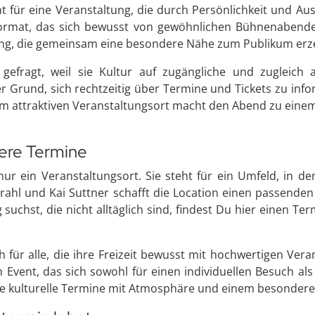
ht für eine Veranstaltung, die durch Persönlichkeit und 
 Format, das sich bewusst von gewöhnlichen Bühnenabenden
tung, die gemeinsam eine besondere Nähe zum Publikum erz
gefragt, weil sie Kultur auf zugängliche und zugleich a
 Grund, sich rechtzeitig über Termine und Tickets zu inf
m attraktiven Veranstaltungsort macht den Abend zu eine
ere Termine
ur ein Veranstaltungsort. Sie steht für ein Umfeld, in d
 Krahl und Kai Suttner schafft die Location einen passende
hst, die nicht alltäglich sind, findest Du hier einen Term
h für alle, die ihre Freizeit bewusst mit hochwertigen Ve
Event, das sich sowohl für einen individuellen Besuch al
 die kulturelle Termine mit Atmosphäre und einem besond