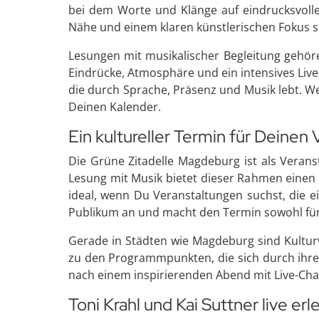
bei dem Worte und Klänge auf eindrucksvoll
Nähe und einem klaren künstlerischen Fokus s
Lesungen mit musikalischer Begleitung gehöre
Eindrücke, Atmosphäre und ein intensives Live-
die durch Sprache, Präsenz und Musik lebt. W
Deinen Kalender.
Ein kultureller Termin für Deinen
Die Grüne Zitadelle Magdeburg ist als Verans
Lesung mit Musik bietet dieser Rahmen eine
ideal, wenn Du Veranstaltungen suchst, die e
Publikum an und macht den Termin sowohl für 
Gerade in Städten wie Magdeburg sind Kulturv
zu den Programmpunkten, die sich durch ihre
nach einem inspirierenden Abend mit Live-Cha
Toni Krahl und Kai Suttner live er