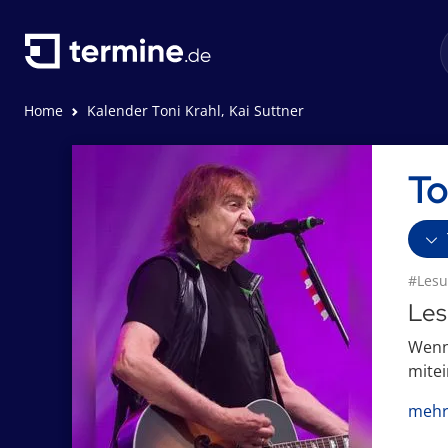
Home
Kalender Toni Krahl, Kai Suttner
To
#Lesu
Les
Wenn 
mitei
mehr