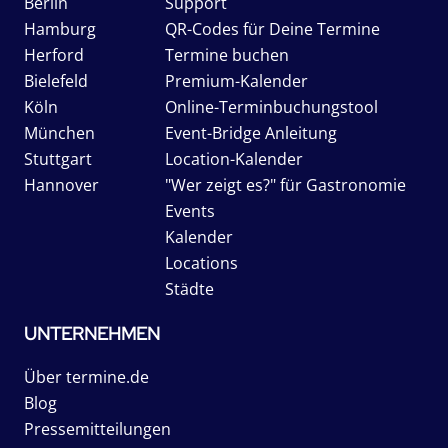
Berlin
Support
Hamburg
QR-Codes für Deine Termine
Herford
Termine buchen
Bielefeld
Premium-Kalender
Köln
Online-Terminbuchungstool
München
Event-Bridge Anleitung
Stuttgart
Location-Kalender
Hannover
"Wer zeigt es?" für Gastronomie
Events
Kalender
Locations
Städte
UNTERNEHMEN
Über termine.de
Blog
Pressemitteilungen