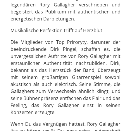
legendären Rory Gallagher verschrieben und
begeistert das Publikum mit authentischen und
energetischen Darbietungen.
Musikalische Perfektion trifft auf Herzblut
Die Mitglieder von Top Priroryty, darunter der
beeindruckende Dirk Pingel, schaffen es, die
unvergesslichen Auftritte von Rory Gallagher mit
erstaunlicher Authentizität nachzubilden. Dirk,
bekannt als das Herzstück der Band, überzeugt
mit seinem großartigen Gitarrenspiel sowohl
akustisch als auch elektrisch. Seine Stimme, die
Gallaghers zum Verwechseln ähnlich klingt, und
seine Bühnenpräsenz entfachen das Flair und das
Feeling, das Rory Gallagher einst in seinen
Konzerten erzeugte.
Wenn Du das Vergnügen hattest, Rory Gallagher
live zu hören, weißt Du, dass seine Leidenschaft