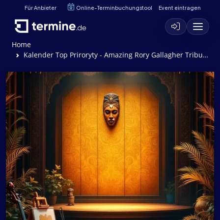
Für Anbieter
Online-Terminbuchungstool
Event eintragen
Home
Kalender Top Priroryty - Amazing Rory Gallagher Tribute Band