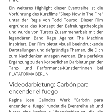
Ein weiteres Highlight dieser Eventreihe ist die
Vorführung des Kurzfilms "Sleep Now In The Fire"
unter der Regie von Todd Tourso. Dieser Film
ergründet das Konzept der Befreiungstheologie
und wurde von Tursos Zusammenarbeit mit der
legendären Band Rage Against The Machine
inspiriert. Der Film bietet visuell beeindruckende
Darstellungen und tiefgründige Themen, die Dich
zum Nachdenken anregen werden. Eine perfekte
Ergänzung zu den körperlichen Darbietungen der
Tanz- und Performance-Künstler*innen bei
PLATAFORMA BERLIN.
Videodarbietung: Carbón para
encender el fuego
Regina Jose Galindos Werk "Carbón para
encender el fuego" rundet die Eventreihe ab und
bietet eine kraftvolle Videodarbietung, die die