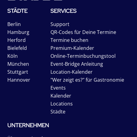
STÄDTE
SERVICES
Berlin
Support
Hamburg
QR-Codes für Deine Termine
Herford
Termine buchen
Bielefeld
Premium-Kalender
Köln
Online-Terminbuchungstool
München
Event-Bridge Anleitung
Stuttgart
Location-Kalender
Hannover
"Wer zeigt es?" für Gastronomie
Events
Kalender
Locations
Städte
UNTERNEHMEN