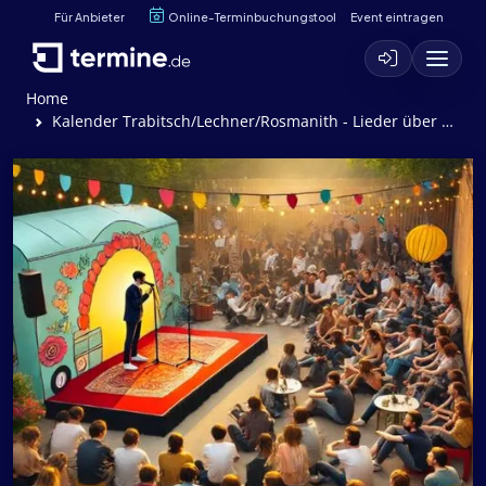
Für Anbieter
Online-Terminbuchungstool
Event eintragen
Home
Kalender Trabitsch/Lechner/Rosmanith - Lieder über Gott und Teufel