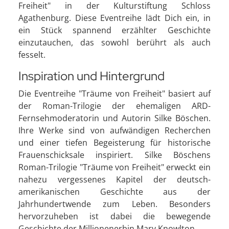
Freiheit" in der Kulturstiftung Schloss
Agathenburg. Diese Eventreihe lädt Dich ein, in
ein Stück spannend erzählter Geschichte
einzutauchen, das sowohl berührt als auch
fesselt.
Inspiration und Hintergrund
Die Eventreihe "Träume von Freiheit" basiert auf
der Roman-Trilogie der ehemaligen ARD-
Fernsehmoderatorin und Autorin Silke Böschen.
Ihre Werke sind von aufwändigen Recherchen
und einer tiefen Begeisterung für historische
Frauenschicksale inspiriert. Silke Böschens
Roman-Trilogie "Träume von Freiheit" erweckt ein
nahezu vergessenes Kapitel der deutsch-
amerikanischen Geschichte aus der
Jahrhundertwende zum Leben. Besonders
hervorzuheben ist dabei die bewegende
Geschichte der Millionenerbin Mary Knowlton.