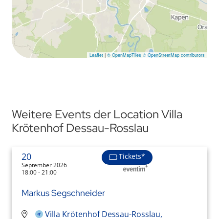
Leaflet
|
© OpenMapTiles
© OpenStreetMap contributors
Weitere Events der Location Villa
Krötenhof Dessau-Rosslau
20
Tickets*
September 2026
18:00 - 21:00
Markus Segschneider
Villa Krötenhof Dessau-Rosslau,