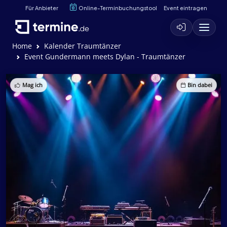
Für Anbieter
Online-Terminbuchungstool
Event eintragen
Home
Kalender Traumtänzer
Event Gundermann meets Dylan - Traumtänzer
Mag ich
Bin dabei