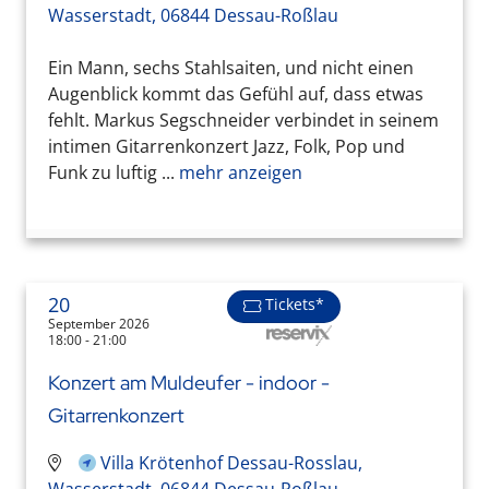
Wasserstadt, 06844 Dessau-Roßlau
Ein Mann, sechs Stahlsaiten, und nicht einen
Augenblick kommt das Gefühl auf, dass etwas
fehlt. Markus Segschneider verbindet in seinem
intimen Gitarrenkonzert Jazz, Folk, Pop und
Funk zu luftig ...
mehr anzeigen
20
Tickets*
September 2026
18:00 - 21:00
Konzert am Muldeufer - indoor -
Gitarrenkonzert
Villa Krötenhof Dessau-Rosslau,
Wasserstadt, 06844 Dessau-Roßlau