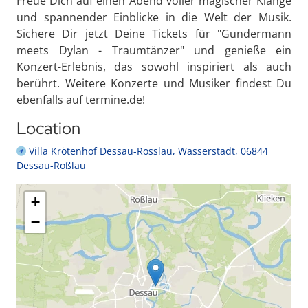
Freue Dich auf einen Abend voller magischer Klänge
und spannender Einblicke in die Welt der Musik.
Sichere Dir jetzt Deine Tickets für "Gundermann
meets Dylan - Traumtänzer" und genieße ein
Konzert-Erlebnis, das sowohl inspiriert als auch
berührt. Weitere Konzerte und Musiker findest Du
ebenfalls auf termine.de!
Location
Villa Krötenhof Dessau-Rosslau, Wasserstadt, 06844
Dessau-Roßlau
+
−