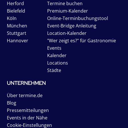
Herford
Termine buchen
Bielefeld
Premium-Kalender
Köln
Online-Terminbuchungstool
München
Event-Bridge Anleitung
Stuttgart
Location-Kalender
Hannover
"Wer zeigt es?" für Gastronomie
Events
Kalender
Locations
Städte
UNTERNEHMEN
Über termine.de
Blog
Pressemitteilungen
Events in der Nähe
Cookie-Einstellungen