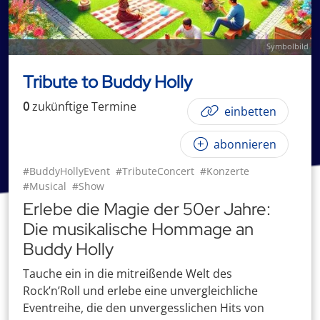
Symbolbild
Tribute to Buddy Holly
0
zukünftige
Termin
e
einbetten
abonnieren
#BuddyHollyEvent
#TributeConcert
#Konzerte
#Musical
#Show
Erlebe die Magie der 50er Jahre:
Die musikalische Hommage an
Buddy Holly
Tauche ein in die mitreißende Welt des
Rock’n’Roll und erlebe eine unvergleichliche
Eventreihe, die den unvergesslichen Hits von