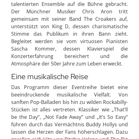
talentierten Ensemble auf die Bühne gebracht.
Der Münchner Musiker Chris Aron tritt
gemeinsam mit seiner Band The Croakers auf,
unterstützt von King D, dessen charismatische
Stimme das Publikum in ihren Bann zieht.
Begleitet werden sie vom virtuosen Pianisten
Sascha Kommer, dessen Klavierspiel die
Konzerterfahrung bereichert und die
Atmosphäre der 50er Jahre zum Leben erweckt.
Eine musikalische Reise
Das Programm dieser Eventreihe bietet eine
beeindruckende musikalische Vielfalt. Von
sanften Pop-Balladen bis hin zu wilden Rockabilly-
Stücken ist alles vertreten. Klassiker wie „That’ll
be the Day“, „Not Fade Away“ und „It’s So Easy“
führen durch das Vermächtnis Buddy Hollys und
lassen die Herzen der Fans höherschlagen. Dazu