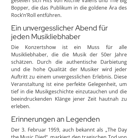
gesellen sich Hits von Ritchie Valens und The Big
Bopper, die das Publikum in die goldene Ära des
Rock’n’Roll entführen.
Ein unvergesslicher Abend für
jeden Musikliebhaber
Die Konzertshow ist ein Muss für alle
Musikliebhaber, die die Musik der 50er Jahre
schätzen. Durch die authentische Darbietung
und die hohe Qualität der Musiker wird jeder
Auftritt zu einem unvergesslichen Erlebnis. Diese
Veranstaltung ist eine perfekte Gelegenheit, um
tief in die Musikgeschichte einzutauchen und die
beeindruckenden Klänge jener Zeit hautnah zu
erleben.
Erinnerungen an Legenden
Der 3. Februar 1959, auch bekannt als „The Day
the Music Died“, markiert den tragischen Tod von