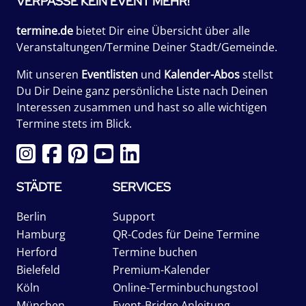
VERPASSE KEIN EVENT MEHR!
termine.de
bietet Dir eine Übersicht über alle
Veranstaltungen/Termine Deiner Stadt/Gemeinde.
Mit unseren
Eventlisten
und
Kalender-Abos
stellst
Du Dir Deine ganz persönliche Liste nach Deinen
Interessen zusammen und hast so alle wichtigen
Termine stets im Blick.
STÄDTE
SERVICES
Berlin
Support
Hamburg
QR-Codes für Deine Termine
Herford
Termine buchen
Bielefeld
Premium-Kalender
Köln
Online-Terminbuchungstool
München
Event-Bridge Anleitung